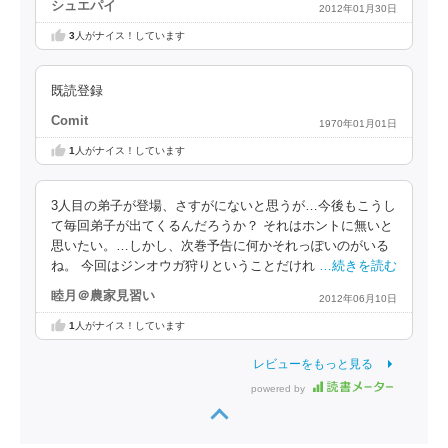
シュエパイ
2012年01月30日
3
人がナイス！しています
既読登録
Comit
1970年01月01日
1
人がナイス！しています
3人目の弟子が登場、さすがにないと思うが…今後もこうし
て毎回弟子が出てくるんだろうか？ それはホントに無いと
思いたい。…しかし、次巻予告に何かそれっぽいのがいる
ね。 今回はジンオウガ狩りということだけれ
…続きを読む
睦月＠農家見習い
2012年06月10日
1
人がナイス！しています
レビューをもっと見る
powered by