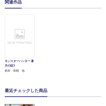
関連作品
モンスターハンター 蒼
天の証3
柄本 和昭 他
最近チェックした商品