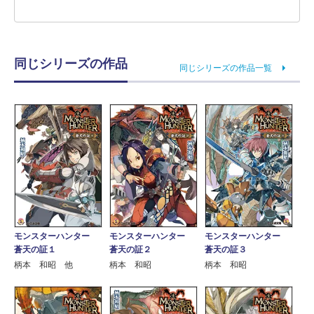
同じシリーズの作品
同じシリーズの作品一覧
モンスターハンター
モンスターハンター
モンスターハンター
蒼天の証１
蒼天の証２
蒼天の証３
柄本 和昭 他
柄本 和昭
柄本 和昭