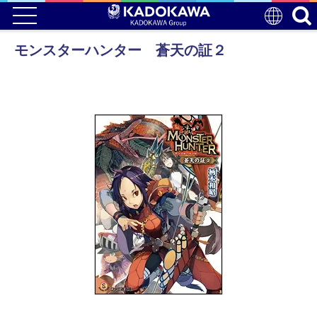
モンスターハンター 蒼天の証２