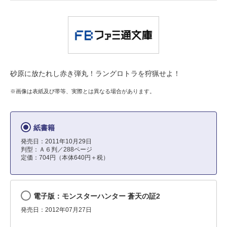
砂原に放たれし赤き弾丸！ラングロトラを狩猟せよ！
※画像は表紙及び帯等、実際とは異なる場合があります。
紙書籍
発売日：2011年10月29日
判型：Ａ６判／288ページ
定価：704円（本体640円＋税）
電子版：モンスターハンター 蒼天の証2
発売日：2012年07月27日