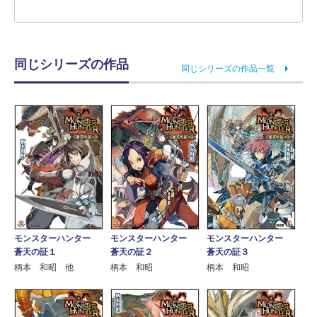
同じシリーズの作品
同じシリーズの作品一覧
モンスターハンター
モンスターハンター
モンスターハンター
蒼天の証１
蒼天の証２
蒼天の証３
柄本 和昭 他
柄本 和昭
柄本 和昭