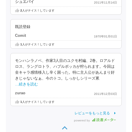
シュエパイ
2011年11月14日
2
人がナイス！しています
既読登録
Comit
1970年01月01日
1
人がナイス！しています
モンハンラノベ、作家3人目のユクモ村編、2巻。ロアルド
ロス、ラングロトラ、ハプルボッカが狩られます。今回は
全キャラ感情移入し辛く困った。特に主人公があんまり好
きじゃないなぁ、今のトコ。しっかしシリーズ累
…続きを読む
zurao
2011年12月03日
1
人がナイス！しています
レビューをもっと見る
powered by