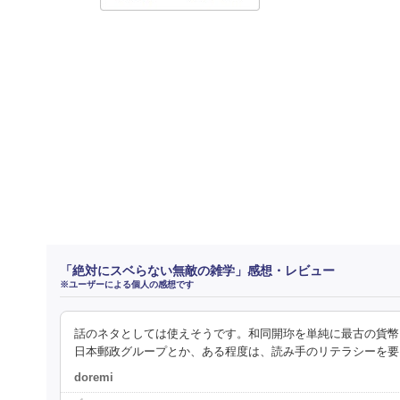
「絶対にスベらない無敵の雑学」感想・レビュー
※ユーザーによる個人の感想です
話のネタとしては使えそうです。和同開珎を単純に最古の貨幣
日本郵政グループとか、ある程度は、読み手のリテラシーを要し
doremi