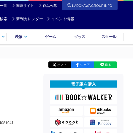
一覧
関連サイト
作品公募
KADOKAWA GROUP INFO
検索
新刊カレンダー
イベント情報
映像
ゲーム
グッズ
スクール
ポスト
シェア
送る
電子版を購入
4081041