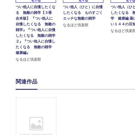
電子版
電子版
電子
つい他人に自慢したくな
つい他人（ひと）に自慢
つい他人（ひ
る 無敵の雑学【３冊
したくなる ものすごく
したくなる 
合本版】 『つい他人に
エッチな無敵の雑学
学 健康編 薬
自慢したくなる 無敵の
い１４４の豆
なるほど倶楽部
雑学』『つい他人に自慢
なるほど倶楽
したくなる 無敵の雑学
２』『つい他人に自慢し
たくなる 無敵の雑学
健康編』
なるほど倶楽部
関連作品