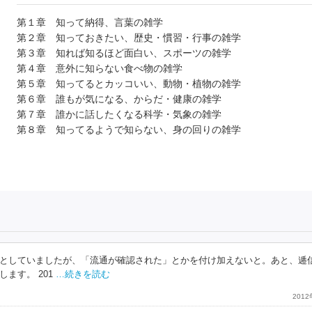
第１章 知って納得、言葉の雑学
第２章 知っておきたい、歴史・慣習・行事の雑学
第３章 知れば知るほど面白い、スポーツの雑学
第４章 意外に知らない食べ物の雑学
第５章 知ってるとカッコいい、動物・植物の雑学
第６章 誰もが気になる、からだ・健康の雑学
第７章 誰かに話したくなる科学・気象の雑学
第８章 知ってるようで知らない、身の回りの雑学
としていましたが、「流通が確認された」とかを付け加えないと。あと、逓
ます。 201
…続きを読む
201