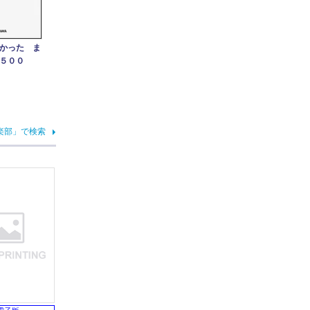
かった ま
５００
楽部」で検索