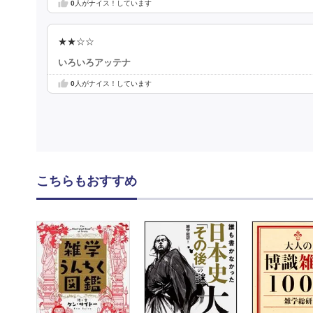
0
人がナイス！しています
★★☆☆
いろいろアッテナ
0
人がナイス！しています
こちらもおすすめ