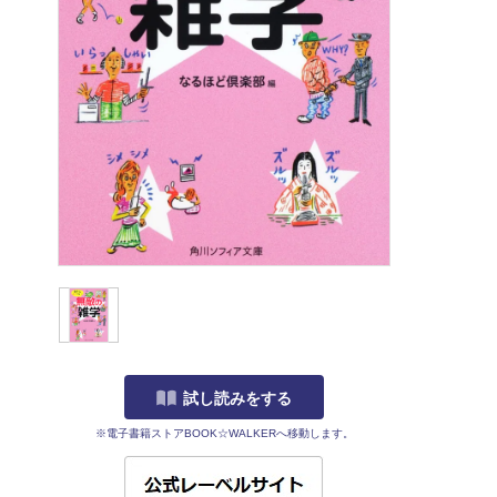
試し読みをする
※電子書籍ストアBOOK☆WALKERへ移動します。