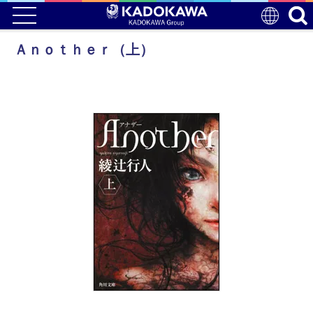
Ａｎｏｔｈｅｒ（上）