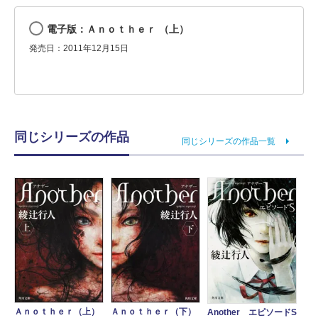
電子版：Ａｎｏｔｈｅｒ （上）
発売日：2011年12月15日
同じシリーズの作品
同じシリーズの作品一覧
Ａｎｏｔｈｅｒ（上）
Ａｎｏｔｈｅｒ（下）
Another エピソードS