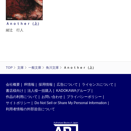
Ａｎｏｔｈｅｒ（上）
綾辻 行人
TOP
文庫
一般文庫
角川文庫
Ａｎｏｔｈｅｒ（上）
会社概要
IR情報
採用情報
広告について
ライセンスについて
書店様向け
法人様一括購入
KADOKAWAグループ
作品の利用について
お問い合わせ
プライバシーポリシー
サイトポリシー
Do Not Sell or Share My Personal Information
利用者情報の外部送信について