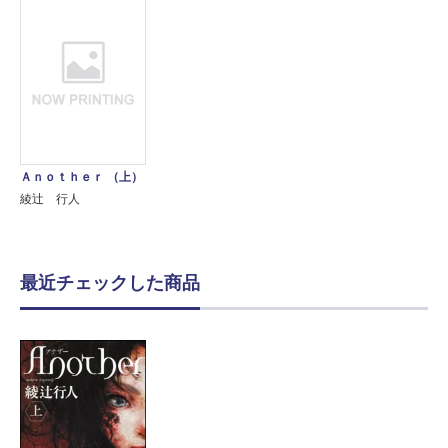
Ａｎｏｔｈｅｒ （上）
綾辻 行人
最近チェックした商品