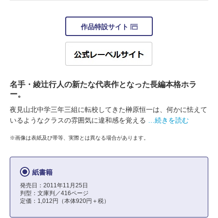
作品特設サイト
名手・綾辻行人の新たな代表作となった長編本格ホラ
ー。
夜見山北中学三年三組に転校してきた榊原恒一は、何かに怯えて
いるようなクラスの雰囲気に違和感を覚える
…続きを読む
※画像は表紙及び帯等、実際とは異なる場合があります。
紙書籍
発売日：2011年11月25日
判型：文庫判／416ページ
定価：1,012円（本体920円＋税）