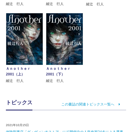
綾辻 行人
綾辻 行人
綾辻 行人
Ａｎｏｔｈｅｒ
Ａｎｏｔｈｅｒ
2001（上）
2001（下）
綾辻 行人
綾辻 行人
トピックス
この書誌の関連トピックス一覧へ
2021年10月15日