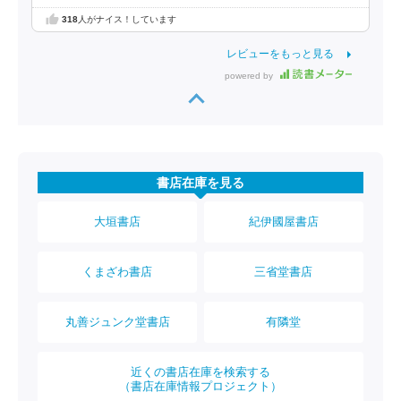
318
人がナイス！しています
レビューをもっと見る
powered by
書店在庫を見る
大垣書店
紀伊國屋書店
くまざわ書店
三省堂書店
丸善ジュンク堂書店
有隣堂
近くの書店在庫を検索する
（書店在庫情報プロジェクト）