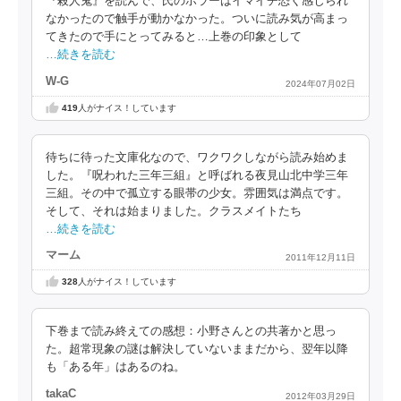
『殺人鬼』を読んで、氏のホラーはイマイチ恐く感じられ
なかったので触手が動かなかった。ついに読み気が高まっ
てきたので手にとってみると…上巻の印象として
…続きを読む
W-G
2024年07月02日
419
人がナイス！しています
待ちに待った文庫化なので、ワクワクしながら読み始めま
した。『呪われた三年三組』と呼ばれる夜見山北中学三年
三組。その中で孤立する眼帯の少女。雰囲気は満点です。
そして、それは始まりました。クラスメイトたち
…続きを読む
マーム
2011年12月11日
328
人がナイス！しています
下巻まで読み終えての感想：小野さんとの共著かと思っ
た。超常現象の謎は解決していないままだから、翌年以降
も「ある年」はあるのね。
takaC
2012年03月29日