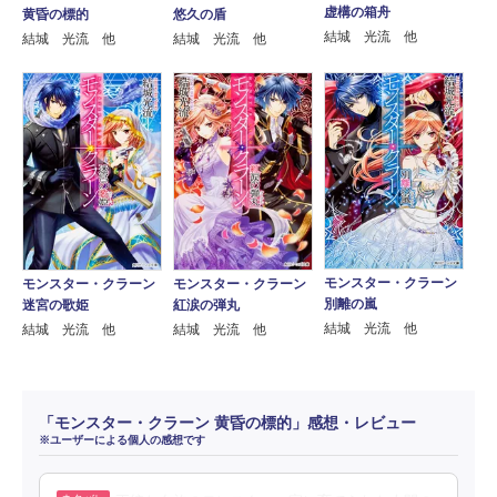
虚構の箱舟
黄昏の標的
悠久の盾
結城 光流 他
結城 光流 他
結城 光流 他
モンスター・クラーン
モンスター・クラーン
モンスター・クラーン
別離の嵐
迷宮の歌姫
紅涙の弾丸
結城 光流 他
結城 光流 他
結城 光流 他
「モンスター・クラーン 黄昏の標的」感想・レビュー
※ユーザーによる個人の感想です