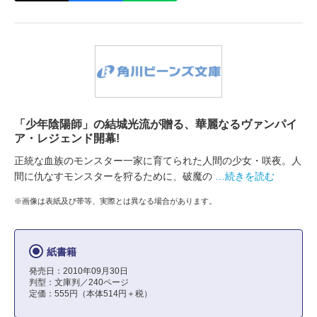
「少年陰陽師」の結城光流が贈る、華麗なるヴァンパイ
ア・レジェンド開幕!
正統な血族のモンスター一家に育てられた人間の少女・咲夜。人
間に仇なすモンスターを狩るために、破魔の
…続きを読む
※画像は表紙及び帯等、実際とは異なる場合があります。
紙書籍
発売日：2010年09月30日
判型：文庫判／240ページ
定価：555円（本体514円＋税）