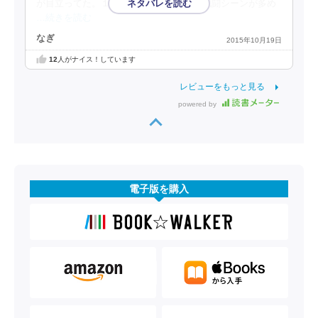
が目立ってた。１巻はまだラブはなく、戦闘シーンが多め
…続きを読む
なぎ
2015年10月19日
12
人がナイス！しています
レビューをもっと見る
powered by
電子版を購入