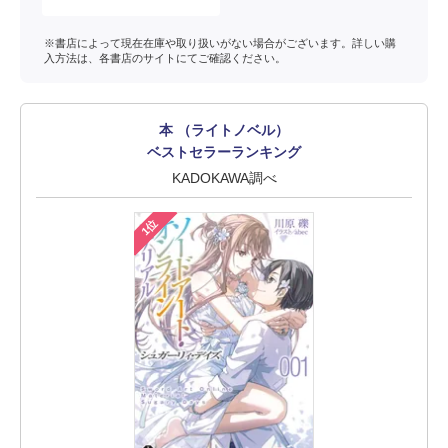
※書店によって現在在庫や取り扱いがない場合がございます。詳しい購
入方法は、各書店のサイトにてご確認ください。
本 （ライトノベル）
ベストセラーランキング
KADOKAWA調べ
1位