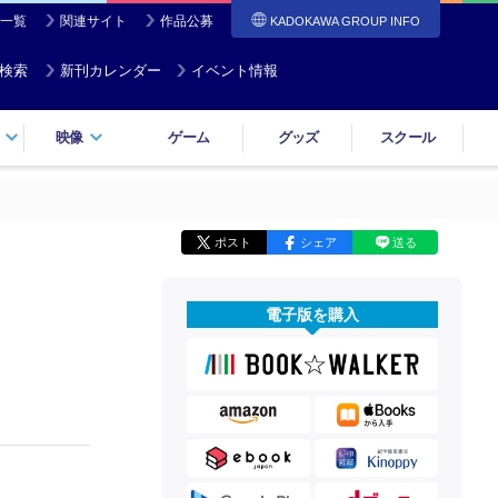
一覧
関連サイト
作品公募
KADOKAWA GROUP INFO
検索
新刊カレンダー
イベント情報
映像
ゲーム
グッズ
スクール
ポスト
シェア
送る
電子版を購入