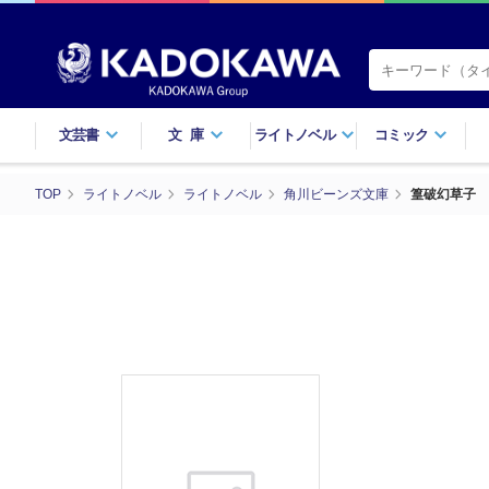
文芸書
文庫
ライトノベル
コミック
TOP
ライトノベル
ライトノベル
角川ビーンズ文庫
篁破幻草子 