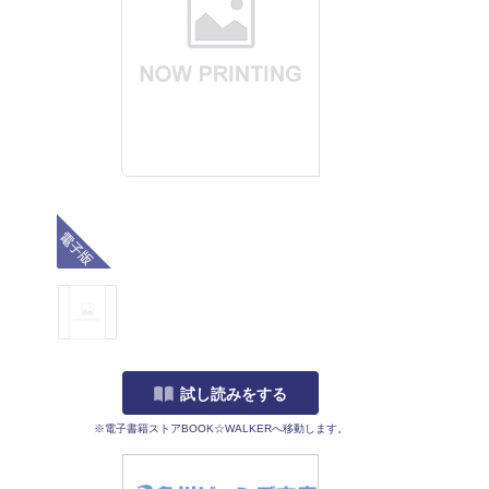
電子版
試し読みをする
※電子書籍ストアBOOK☆WALKERへ移動します。