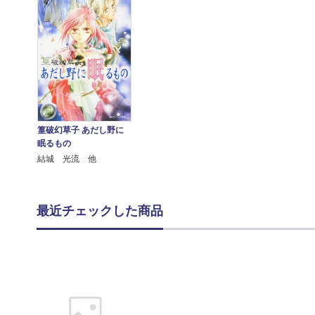
篁破幻草子 あだし野に
眠るもの
結城 光流 他
最近チェックした商品