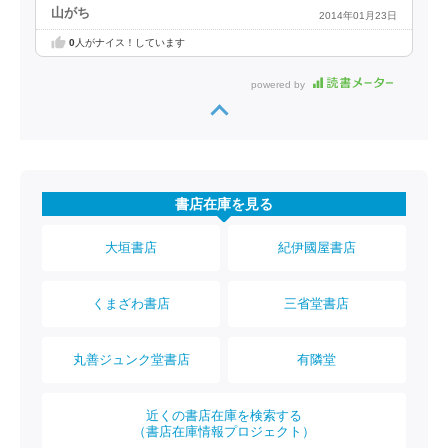
山がち
2014年01月23日
0
人がナイス！しています
powered by
書店在庫を見る
大垣書店
紀伊國屋書店
くまざわ書店
三省堂書店
丸善ジュンク堂書店
有隣堂
近くの書店在庫を検索する
（書店在庫情報プロジェクト）