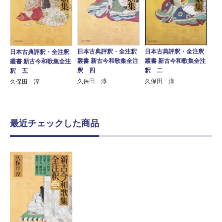
日本古典評釈・全注釈
日本古典評釈・全注釈
日本古典評釈・全注釈
叢書 新古今和歌集全注
叢書 新古今和歌集全注
叢書 新古今和歌集全注
釈 四
釈 二
釈 五
久保田 淳
久保田 淳
久保田 淳
最近チェックした商品