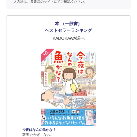
入方法は、各書店のサイトにてご確認ください。
本 （一般書）
ベストセラーランキング
KADOKAWA調べ
1位
今夜はなんの魚かな？
著者 たかぎ なおこ