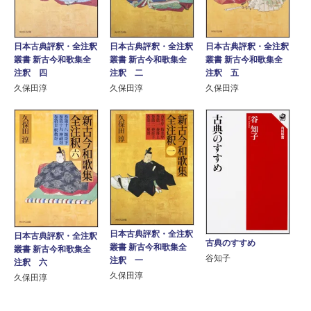
日本古典評釈・全注釈
日本古典評釈・全注釈
日本古典評釈・全注釈
叢書 新古今和歌集全
叢書 新古今和歌集全
叢書 新古今和歌集全
注釈 四
注釈 二
注釈 五
久保田淳
久保田淳
久保田淳
日本古典評釈・全注釈
日本古典評釈・全注釈
古典のすすめ
叢書 新古今和歌集全
叢書 新古今和歌集全
谷知子
注釈 一
注釈 六
久保田淳
久保田淳