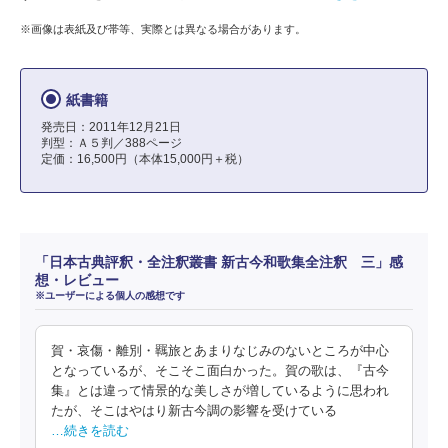
※画像は表紙及び帯等、実際とは異なる場合があります。
紙書籍
発売日：2011年12月21日
判型：Ａ５判／388ページ
定価：16,500円（本体15,000円＋税）
「日本古典評釈・全注釈叢書 新古今和歌集全注釈 三」感
想・レビュー
※ユーザーによる個人の感想です
賀・哀傷・離別・羈旅とあまりなじみのないところが中心
となっているが、そこそこ面白かった。賀の歌は、『古今
集』とは違って情景的な美しさが増しているように思われ
たが、そこはやはり新古今調の影響を受けている
…続きを読む