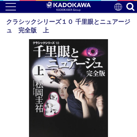
クラシックシリーズ１０ 千里眼とニュアージ
ュ 完全版 上