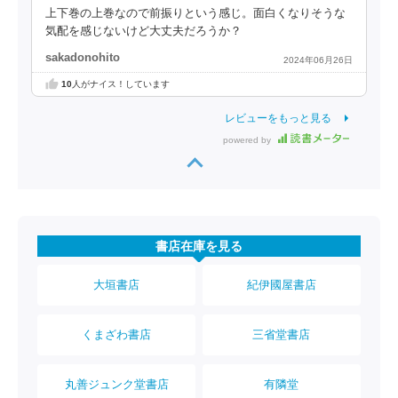
上下巻の上巻なので前振りという感じ。面白くなりそうな
気配を感じないけど大丈夫だろうか？
sakadonohito
2024年06月26日
10
人がナイス！しています
レビューをもっと見る
powered by
書店在庫を見る
大垣書店
紀伊國屋書店
くまざわ書店
三省堂書店
丸善ジュンク堂書店
有隣堂