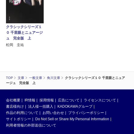
クラシックシリーズ１
０ 千里眼とニュアージ
ュ 完全版 上
松岡 圭祐
TOP
文庫
一般文庫
角川文庫
クラシックシリーズ１０ 千里眼とニュア
ージュ 完全版 上
会社概要
IR情報
採用情報
広告について
ライセンスについて
書店様向け
法人様一括購入
KADOKAWAグループ
作品の利用について
お問い合わせ
プライバシーポリシー
サイトポリシー
Do Not Sell or Share My Personal Information
利用者情報の外部送信について