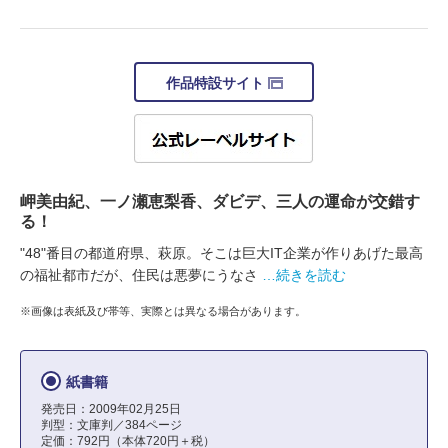
作品特設サイト
岬美由紀、一ノ瀬恵梨香、ダビデ、三人の運命が交錯す
る！
"48"番目の都道府県、萩原。そこは巨大IT企業が作りあげた最高
の福祉都市だが、住民は悪夢にうなさ
…続きを読む
※画像は表紙及び帯等、実際とは異なる場合があります。
紙書籍
発売日：2009年02月25日
判型：文庫判／384ページ
定価：792円（本体720円＋税）