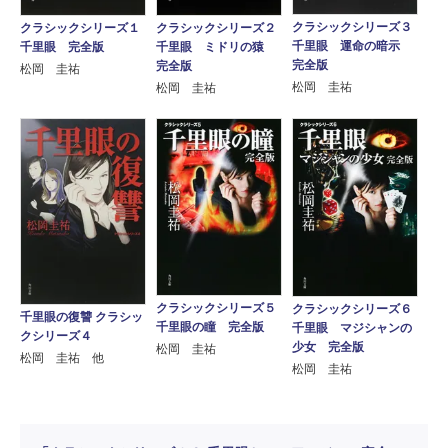
クラシックシリーズ３
クラシックシリーズ１
クラシックシリーズ２
千里眼 運命の暗示
千里眼 完全版
千里眼 ミドリの猿
完全版
完全版
松岡 圭祐
松岡 圭祐
松岡 圭祐
クラシックシリーズ５
クラシックシリーズ６
千里眼の復讐 クラシッ
千里眼の瞳 完全版
千里眼 マジシャンの
クシリーズ４
少女 完全版
松岡 圭祐
松岡 圭祐 他
松岡 圭祐