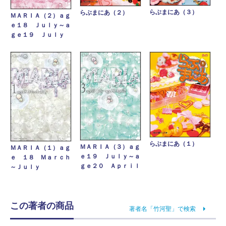
らぶまにあ（３）
らぶまにあ（２）
ＭＡＲＩＡ（２）ａｇ
ｅ１８ Ｊｕｌｙ～ａ
ｇｅ１９ Ｊｕｌｙ
らぶまにあ（１）
ＭＡＲＩＡ（３）ａｇ
ＭＡＲＩＡ（１）ａｇ
ｅ１９ Ｊｕｌｙ～ａ
ｅ １８ Ｍａｒｃｈ
ｇｅ２０ Ａｐｒｉｌ
～Ｊｕｌｙ
この著者の商品
著者名「竹河聖」で検索