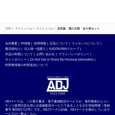
TOP
ライトノベル
ライトノベル
決定版 風の大陸 全５巻セット
会社概要
IR情報
採用情報
広告について
ライセンスについて
書店様向け
法人様一括購入
KADOKAWAグループ
作品の利用について
お問い合わせ
プライバシーポリシー
サイトポリシー
Do Not Sell or Share My Personal Information
利用者情報の外部送信について
ABJマークは、この電子書店・電子書籍配信サービスが、著作権者からコン
テンツ使用許諾を得た正規版配信サービスであることを示す登録商標（登録
番号 第6091713号）です。ABJマークの詳細、ABJマークを掲示しているサ
ービスの一覧はこちら。