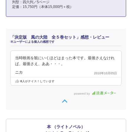
判型：四六判／5ページ
定価：15,750円（本体15,000円＋税）
「決定版 風の大陸 全５巻セット」感想・レビュー
※ユーザーによる個人の感想です
当時映画を観にいくほどはまった本です。最後さえなけれ
ば、最後さえ、ああ・・・。
ニカ
2010年10月05日
0
人がナイス！しています
powered by
本 （ライトノベル）