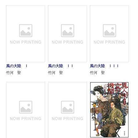
風の大陸 Ｉ
風の大陸 ＩＩ
風の大陸 ＩＩＩ
竹河 聖
竹河 聖
竹河 聖