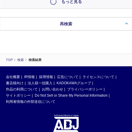
もっと見る
再検索
TOP
検索
検索結果
会社概要
IR情報
採用情報
広告について
ライセンスについて
書店様向け
法人様一括購入
KADOKAWAグループ
作品の利用について
お問い合わせ
プライバシーポリシー
サイトポリシー
Do Not Sell or Share My Personal Information
利用者情報の外部送信について