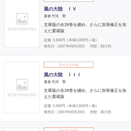
風の大陸 ＩＶ
著者 竹河 聖
文庫版の全28巻を纏め、さらに加筆修正を加
えた愛蔵版
定価
3,300
円（本体
3,000
円＋税）
発売日：2007年09月28日
判型：四六判
ライトノベル
風の大陸 ＩＩＩ
著者 竹河 聖
文庫版の全28巻を纏め、さらに加筆修正を加
えた愛蔵版
定価
3,300
円（本体
3,000
円＋税）
発売日：2007年09月28日
判型：四六判
ライトノベル