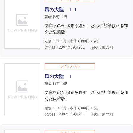
風の大陸 ＩＩ
著者 竹河 聖
文庫版の全28巻を纏め、さらに加筆修正を加
えた愛蔵版
定価
3,300
円（本体
3,000
円＋税）
発売日：2007年09月28日
判型：四六判
ライトノベル
風の大陸 Ｉ
著者 竹河 聖
文庫版の全28巻を纏め、さらに加筆修正を加
えた愛蔵版
定価
3,300
円（本体
3,000
円＋税）
発売日：2007年09月28日
判型：四六判