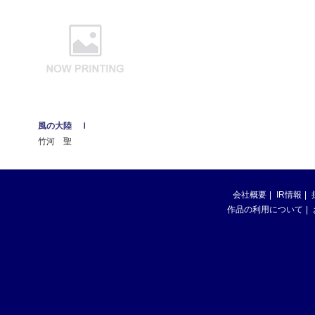
風の大陸 Ｉ
竹河 聖
会社概要
IR情報
作品の利用について