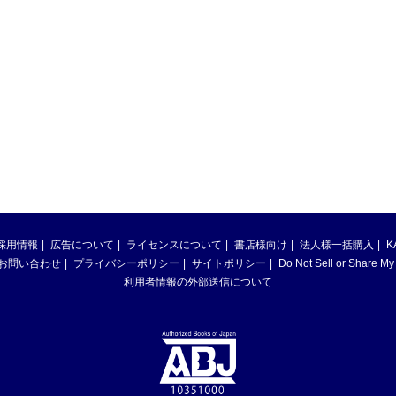
採用情報
広告について
ライセンスについて
書店様向け
法人様一括購入
K
お問い合わせ
プライバシーポリシー
サイトポリシー
Do Not Sell or Share My
利用者情報の外部送信について