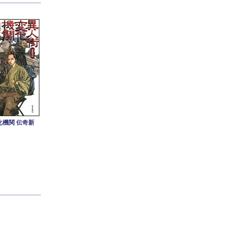
化機関 伝奇新