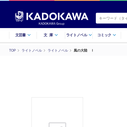
文芸書
文庫
ライトノベル
コミック
TOP
ライトノベル
ライトノベル
風の大陸 Ｉ