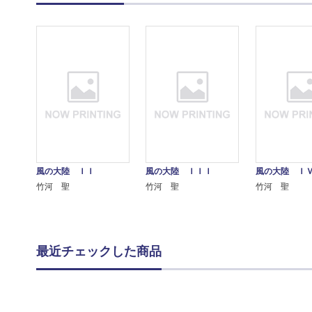
風の大陸 ＩＩ
風の大陸 ＩＩＩ
風の大陸 Ｉ
竹河 聖
竹河 聖
竹河 聖
最近チェックした商品