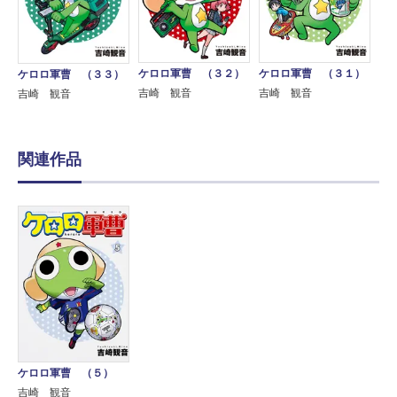
ケロロ軍曹 （３２）
ケロロ軍曹 （３１）
ケロロ軍曹 （３３）
吉崎 観音
吉崎 観音
吉崎 観音
関連作品
ケロロ軍曹 （５）
吉崎 観音