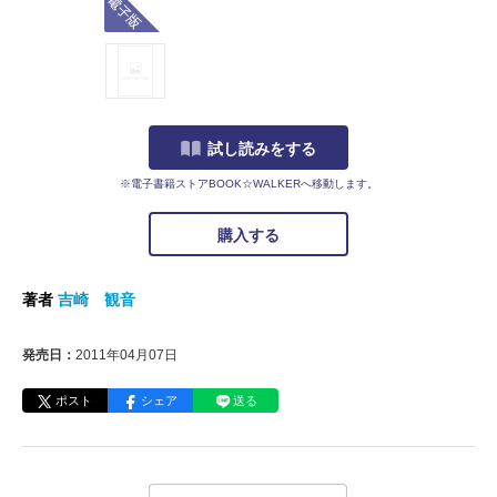
試し読みをする
※電子書籍ストアBOOK☆WALKERへ移動します。
購入する
著者
吉崎 観音
発売日：
2011年04月07日
ポスト
シェア
送る