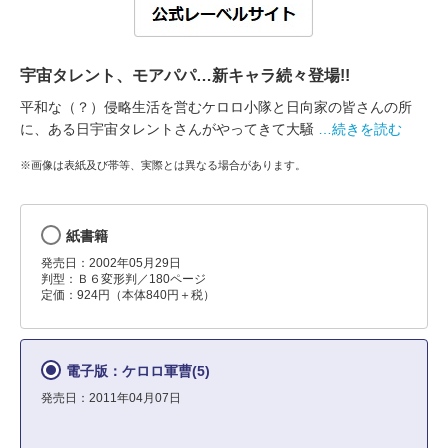
宇宙タレント、モアパパ…新キャラ続々登場!!
平和な（？）侵略生活を営むケロロ小隊と日向家の皆さんの所
に、ある日宇宙タレントさんがやってきて大騒
…続きを読む
※画像は表紙及び帯等、実際とは異なる場合があります。
紙書籍
発売日：2002年05月29日
判型：Ｂ６変形判／180ページ
定価：924円（本体840円＋税）
電子版：ケロロ軍曹(5)
発売日：2011年04月07日