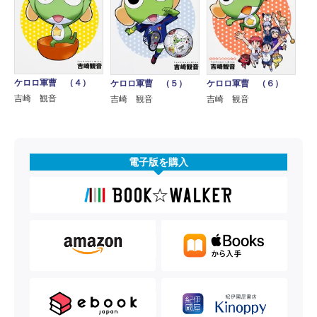
ケロロ軍曹 （４）
ケロロ軍曹 （５）
ケロロ軍曹 （６）
吉崎 観音
吉崎 観音
吉崎 観音
電子版を購入