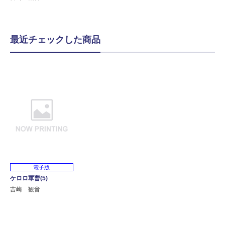
最近チェックした商品
電子版
ケロロ軍曹(5)
吉崎 観音