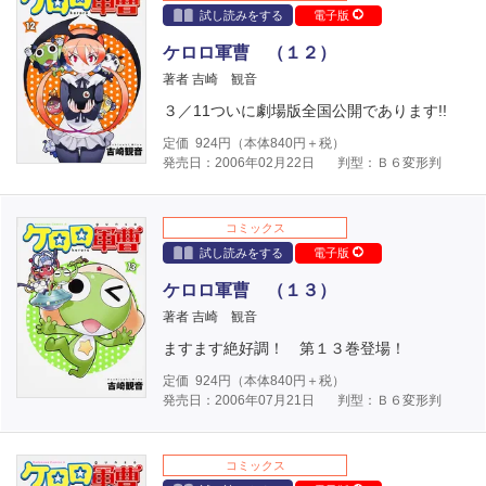
試し読みをする
電子版
ケロロ軍曹 （１２）
著者 吉崎 観音
３／11ついに劇場版全国公開であります!!
定価
924
円（本体
840
円＋税）
発売日：2006年02月22日
判型：Ｂ６変形判
コミックス
試し読みをする
電子版
ケロロ軍曹 （１３）
著者 吉崎 観音
ますます絶好調！ 第１３巻登場！
定価
924
円（本体
840
円＋税）
発売日：2006年07月21日
判型：Ｂ６変形判
コミックス