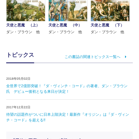
天使と悪魔 （上）
天使と悪魔 （中）
天使と悪魔 （下）
ダン・ブラウン 他
ダン・ブラウン 他
ダン・ブラウン 他
トピックス
この書誌の関連トピックス一覧へ
2018年05月02日
全世界で2億部突破！『ダ・ヴィンチ・コード』の著者、ダン・ブラウン
氏 デビュー後初となる来日が決定！
2017年12月22日
待望の話題作がついに日本上陸決定！最新作『オリジン』は『ダ・ヴィン
チ・コード』を超える!!