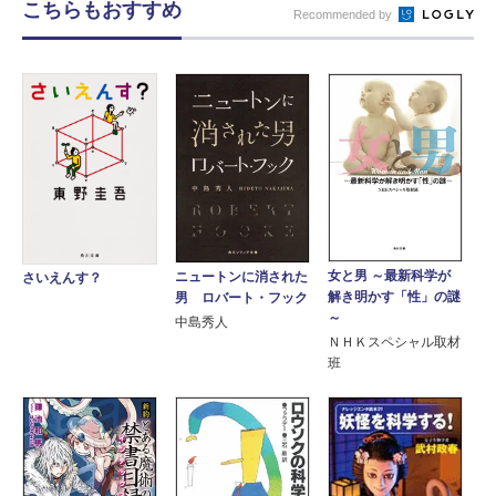
こちらもおすすめ
Recommended by
女と男 ～最新科学が
ニュートンに消された
さいえんす？
解き明かす「性」の謎
男 ロバート・フック
～
中島秀人
ＮＨＫスペシャル取材
班