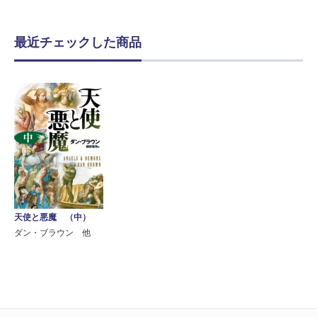
最近チェックした商品
天使と悪魔 （中）
ダン・ブラウン 他