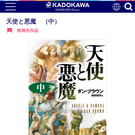
天使と悪魔 （中）
映画化作品