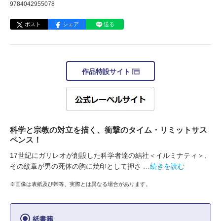
9784042955078
ポスト
シェア
送る
作品特設サイト
科学と宗教の対立を描く、衝撃のタイム・リミットサス
ペンス！
17世紀にガリレオが創設した科学者達の結社＜イルミナティ＞、
その紋章が男の死体の胸に焼印として押さ
…続きを読む
※画像は表紙及び帯等、実際とは異なる場合があります。
紙書籍