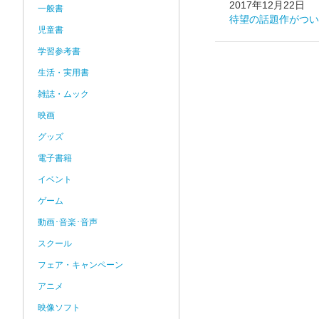
2017年12月22日
一般書
待望の話題作がつい
児童書
学習参考書
生活・実用書
雑誌・ムック
映画
グッズ
電子書籍
イベント
ゲーム
動画･音楽･音声
スクール
フェア・キャンペーン
アニメ
映像ソフト