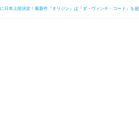
に日本上陸決定！最新作『オリジン』は『ダ・ヴィンチ・コード』を超え