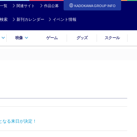
一覧
関連サイト
作品公募
KADOKAWA GROUP INFO
検索
新刊カレンダー
イベント情報
映像
ゲーム
グッズ
スクール
となる来日が決定！