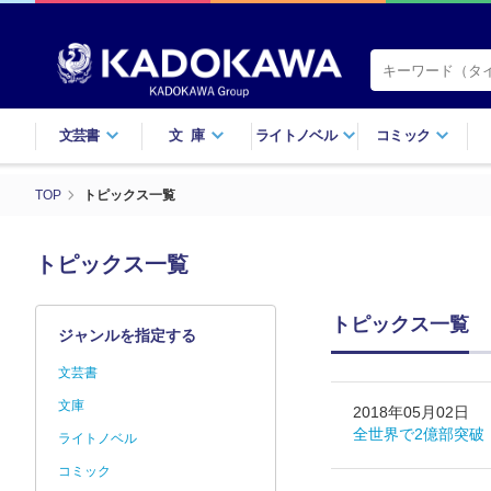
文芸書
文庫
ライトノベル
コミック
TOP
トピックス一覧
トピックス一覧
トピックス一覧
ジャンルを指定する
文芸書
文庫
2018年05月02日
全世界で2億部突破
ライトノベル
コミック