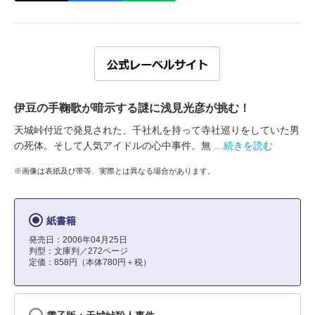
伊豆の手鞠歌が暗示する謎に浅見光彦が挑む！
天城峠付近で発見された、千社札を持って寺社巡りをしていた男
の死体。そして人気アイドルの心中事件。無
…続きを読む
※画像は表紙及び帯等、実際とは異なる場合があります。
紙書籍
発売日：2006年04月25日
判型：文庫判／272ページ
定価：858円（本体780円＋税）