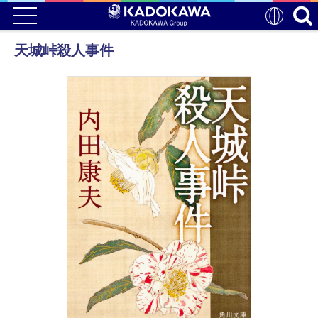
天城峠殺人事件