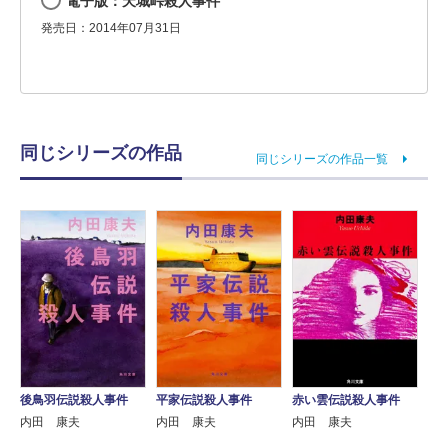
電子版：天城峠殺人事件
発売日：2014年07月31日
同じシリーズの作品
同じシリーズの作品一覧
後鳥羽伝説殺人事件
平家伝説殺人事件
赤い雲伝説殺人事件
内田 康夫
内田 康夫
内田 康夫