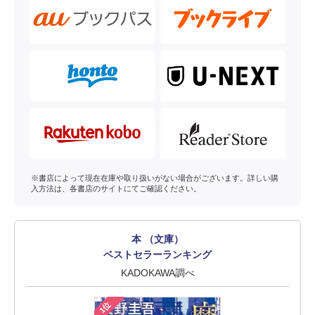
※書店によって現在在庫や取り扱いがない場合がございます。詳しい購
入方法は、各書店のサイトにてご確認ください。
本 （文庫）
ベストセラーランキング
KADOKAWA調べ
1位