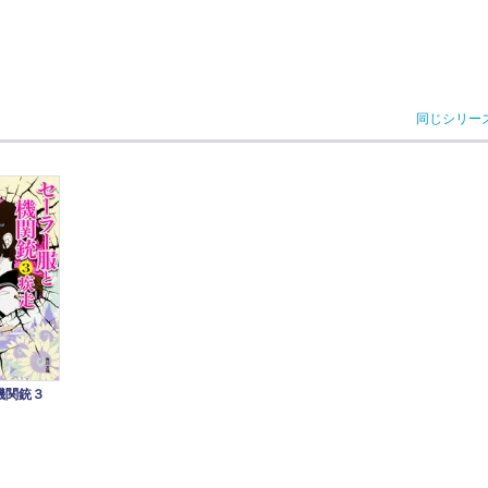
同じシリー
と機関銃３