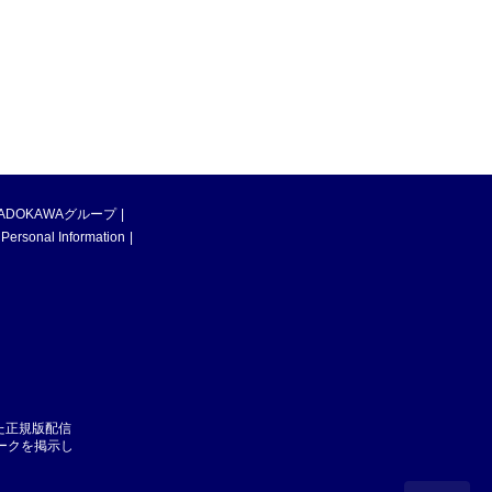
ADOKAWAグループ
 Personal Information
た正規版配信
マークを掲示し