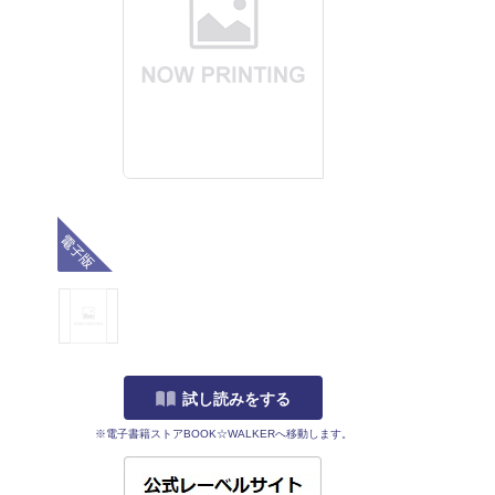
電子版
試し読みをする
※電子書籍ストアBOOK☆WALKERへ移動します。