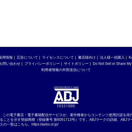
採用情報
広告について
ライセンスについて
書店様向け
法人様一括購入
K
お問い合わせ
プライバシーポリシー
サイトポリシー
Do Not Sell or Share My
利用者情報の外部送信について
は、この電子書店・電子書籍配信サービスが、著作権者からコンテンツ使用許諾を得
ることを示す登録商標（登録番号 第6091713号）です。ABJマークの詳細、ABJ
スの一覧はこちら。
https://aebs.or.jp/