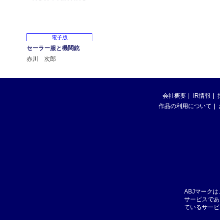
電子版
セーラー服と機関銃
赤川 次郎
会社概要
IR情報
作品の利用について
ABJマーク
サービスであ
ているサービ