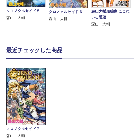
クロノクルセイド８
森山大輔短編集 ここに
クロノクルセイド６
いる睡蓮
森山 大輔
森山 大輔
森山 大輔
最近チェックした商品
クロノクルセイド７
森山 大輔