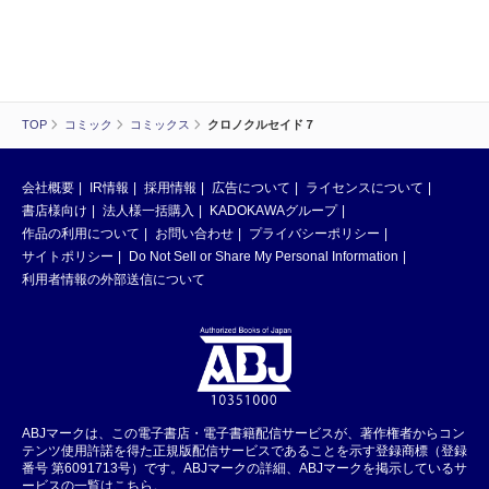
TOP
コミック
コミックス
クロノクルセイド７
会社概要
IR情報
採用情報
広告について
ライセンスについて
書店様向け
法人様一括購入
KADOKAWAグループ
作品の利用について
お問い合わせ
プライバシーポリシー
サイトポリシー
Do Not Sell or Share My Personal Information
利用者情報の外部送信について
ABJマークは、この電子書店・電子書籍配信サービスが、著作権者からコン
テンツ使用許諾を得た正規版配信サービスであることを示す登録商標（登録
番号 第6091713号）です。ABJマークの詳細、ABJマークを掲示しているサ
ービスの一覧はこちら。