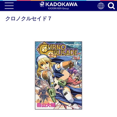
クロノクルセイド７