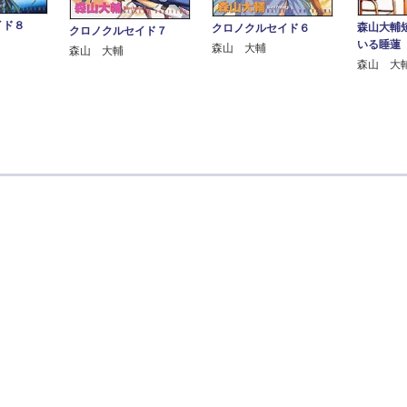
イド８
森山大輔
クロノクルセイド６
クロノクルセイド７
いる睡蓮
森山 大輔
森山 大輔
森山 大