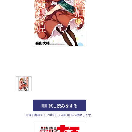
試し読みをする
※電子書籍ストアBOOK☆WALKERへ移動します。