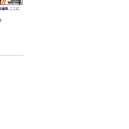
短編集 ここに
輔