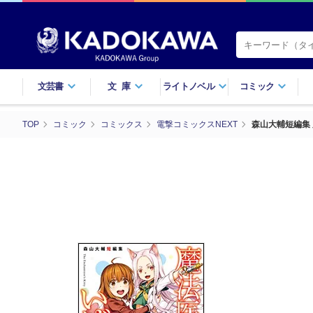
文芸書
文庫
ライトノベル
コミック
TOP
コミック
コミックス
電撃コミックスNEXT
森山大輔短編集