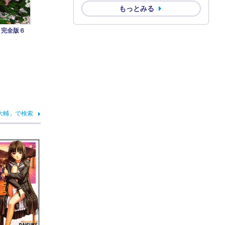
もっとみる
 完全版６
大輔」で検索