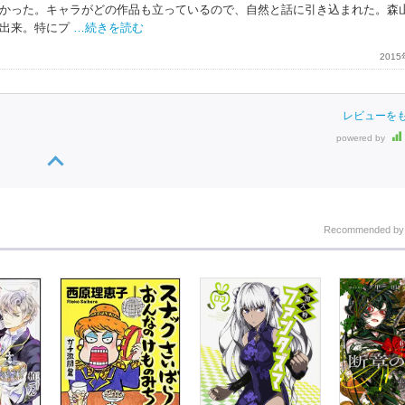
かった。キャラがどの作品も立っているので、自然と話に引き込まれた。森
出来。特にプ
…続きを読む
201
レビューを
powered by
Recommended b