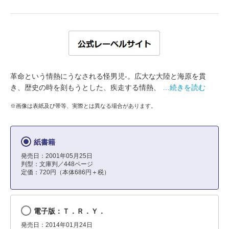
革命という情熱にうなされる怪男児-。広大な大陸と海原を貫
き、歴史の時を刻もうとした、疾走する情熱、
…続きを読む
※画像は表紙及び帯等、実際とは異なる場合があります。
紙書籍
発売日：2001年05月25日
判型：文庫判／448ページ
定価：720円（本体686円＋税）
電子版：Ｔ．Ｒ．Ｙ．
発売日：2014年01月24日