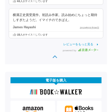
61
人がナイス！しています
横溝正史賞受賞作。初読み作家。読み始めにちょっと期待
しすぎたようだ。イマイチのできばえ。
James Hayashi
2019年03月08日
22
人がナイス！しています
レビューをもっと見る
powered by
電子版を購入