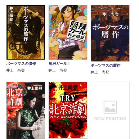
ポーツマスの贋作
厨房ガール！
ポーツマスの贋作
井上 尚登
井上 尚登
井上 尚登