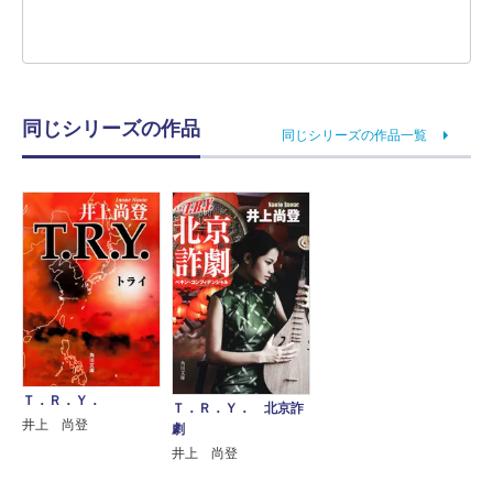
同じシリーズの作品
同じシリーズの作品一覧
Ｔ．Ｒ．Ｙ．
Ｔ．Ｒ．Ｙ． 北京詐
井上 尚登
劇
井上 尚登