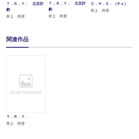
Ｔ．Ｒ．Ｙ． 北京詐
Ｔ．Ｒ．Ｙ． 北京詐
Ｃ．Ｈ．Ｅ．（チェ）
劇
劇
井上 尚登
井上 尚登
井上 尚登
関連作品
Ｔ．Ｒ．Ｙ．
井上 尚登