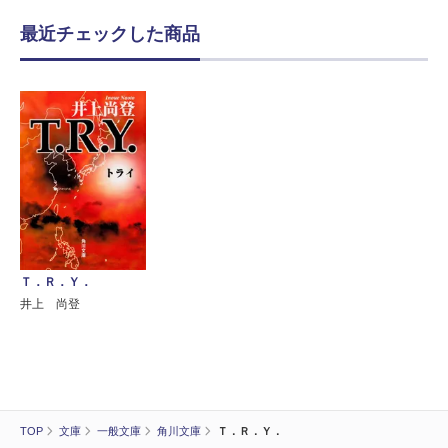
最近チェックした商品
Ｔ．Ｒ．Ｙ．
井上 尚登
TOP
文庫
一般文庫
角川文庫
Ｔ．Ｒ．Ｙ．