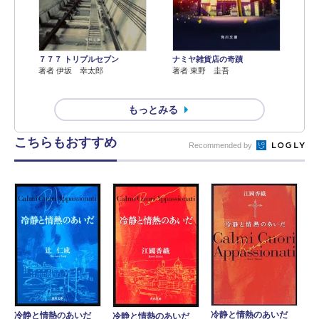
７７７ トリプルセブン
ナミヤ雑貨店の奇蹟
著者 伊坂 幸太郎
著者 東野 圭吾
もっとみる
こちらもおすすめ
Recommended by
冷静と情熱のあいだ
冷静と情熱のあいだ
冷静と情熱のあいだ