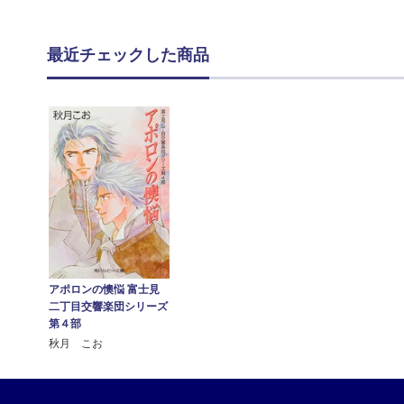
最近チェックした商品
アポロンの懊悩 富士見
二丁目交響楽団シリーズ
第４部
秋月 こお