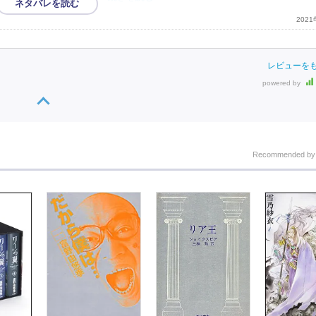
202
レビューを
powered by
Recommended b