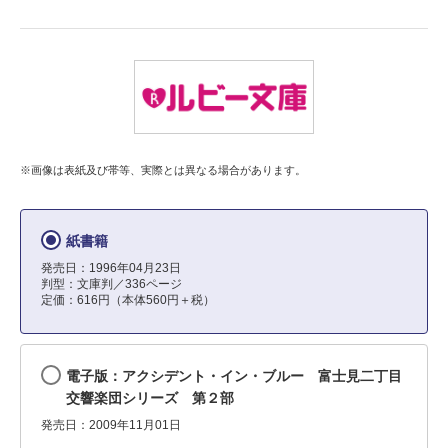
※画像は表紙及び帯等、実際とは異なる場合があります。
紙書籍
発売日：1996年04月23日
判型：文庫判／336ページ
定価：616円（本体560円＋税）
電子版：アクシデント・イン・ブルー 富士見二丁目
交響楽団シリーズ 第２部
発売日：2009年11月01日