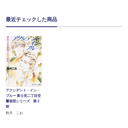
最近チェックした商品
アクシデント・イン・
ブルー 富士見二丁目交
響楽団シリーズ 第２
部
秋月 こお