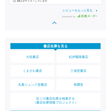
23
人がナイス！しています
レビューをもっと見る
powered by
書店在庫を見る
大垣書店
紀伊國屋書店
くまざわ書店
三省堂書店
丸善ジュンク堂書店
有隣堂
近くの書店在庫を検索する
（書店在庫情報プロジェクト）