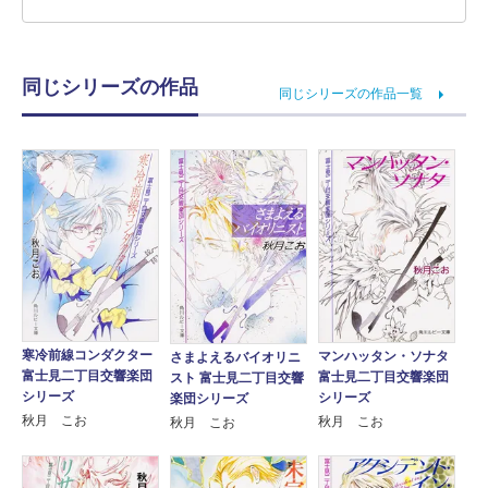
同じシリーズの作品
同じシリーズの作品一覧
寒冷前線コンダクター
マンハッタン・ソナタ
さまよえるバイオリニ
富士見二丁目交響楽団
富士見二丁目交響楽団
スト 富士見二丁目交響
シリーズ
シリーズ
楽団シリーズ
秋月 こお
秋月 こお
秋月 こお