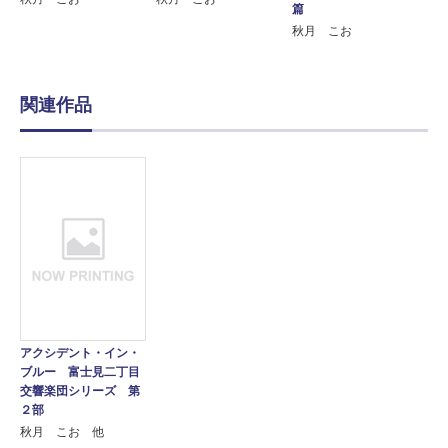
篇
秋月 こお
関連作品
アクシデント・イン・
ブルー 富士見二丁目
交響楽団シリーズ 第
２部
秋月 こお 他