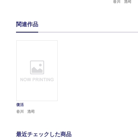
谷川 浩司
関連作品
復活
谷川 浩司
最近チェックした商品