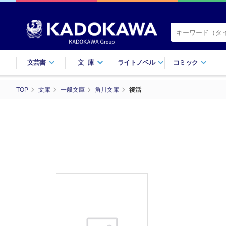
文芸書
文庫
ライトノベル
コミック
TOP
文庫
一般文庫
角川文庫
復活