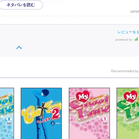
使わなかったことにす
…続きを読む
197
レビューを
powered by
Recommended b