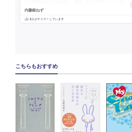
のか時間を掛けて読み切り、納得した上で指すことで「運」を
内藤銀ねず
2
人がナイス！しています
こちらもおすすめ