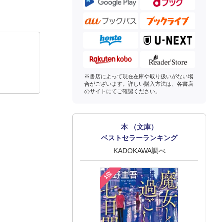
※書店によって現在在庫や取り扱いがない場
合がございます。詳しい購入方法は、各書店
のサイトにてご確認ください。
本 （文庫）
ベストセラーランキング
KADOKAWA調べ
1位