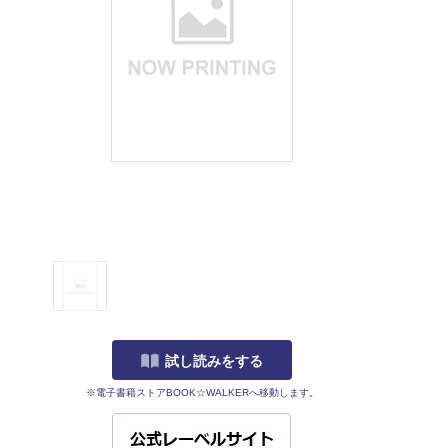
試し読みをする
※電子書籍ストアBOOK☆WALKERへ移動します。