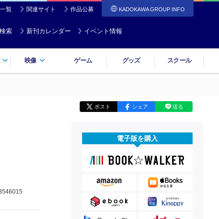
一覧
関連サイト
作品公募
KADOKAWA GROUP INFO
検索
新刊カレンダー
イベント情報
映像
ゲーム
グッズ
スクール
ポスト
シェア
送る
電子版を購入
3546015