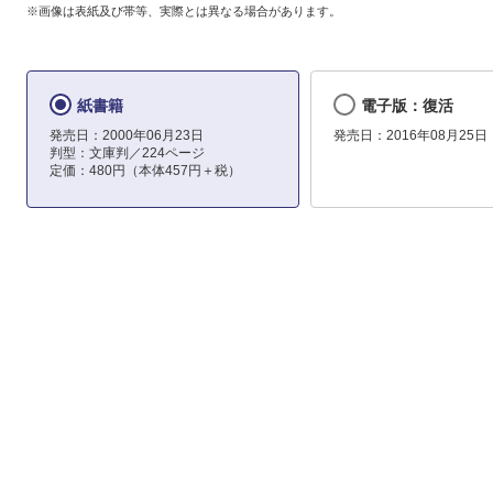
※画像は表紙及び帯等、実際とは異なる場合があります。
紙書籍
電子版：復活
発売日：2000年06月23日
発売日：2016年08月25日
判型：文庫判／224ページ
定価：480円（本体457円＋税）