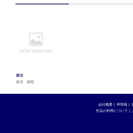
復活
谷川 浩司
会社概要
IR情報
作品の利用について