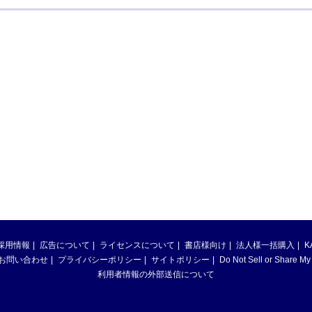
採用情報
広告について
ライセンスについて
書店様向け
法人様一括購入
K
お問い合わせ
プライバシーポリシー
サイトポリシー
Do Not Sell or Share My
利用者情報の外部送信について