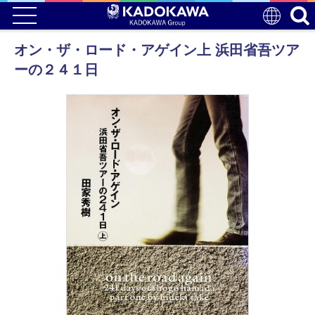
オン・ザ・ロード・アゲイン上 浜田省吾ツア
ーの２４１日