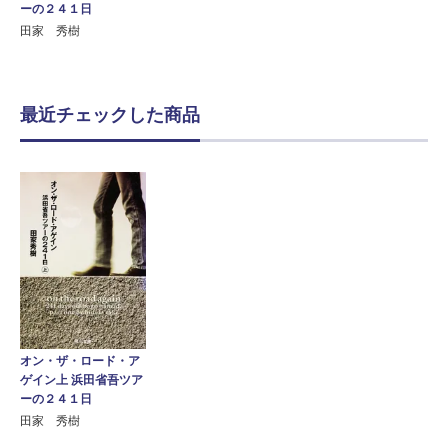
ーの２４１日
田家 秀樹
最近チェックした商品
オン・ザ・ロード・ア
ゲイン上 浜田省吾ツア
ーの２４１日
田家 秀樹