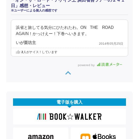
日」感想・レビュー
※ユーザーによる個人の感想です
浜省と旅してる気分にひたれたわ。ON THE ROAD
AGAIN！かっけえー！下巻へいきます。
いが栗坊主
2014年05月25日
2
人がナイス！しています
powered by
電子版を購入