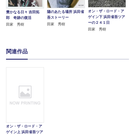
オン・ザ・ロード・ア
陽のあたる場所 浜田省
豊かなる日々 吉田拓
ゲイン下 浜田省吾ツア
吾ストーリー
郎 奇跡の復活
ーの２４１日
田家 秀樹
田家 秀樹
田家 秀樹
関連作品
オン・ザ・ロード・ア
ゲイン上 浜田省吾ツア