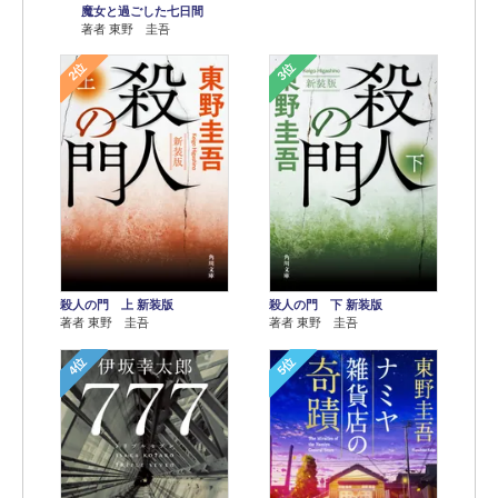
魔女と過ごした七日間
著者 東野 圭吾
2位
3位
殺人の門 上 新装版
殺人の門 下 新装版
著者 東野 圭吾
著者 東野 圭吾
4位
5位