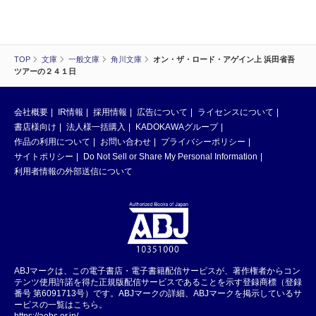
TOP
文庫
一般文庫
角川文庫
オン・ザ・ロード・アゲイン上 浜田省吾
ツアーの２４１日
会社概要
IR情報
採用情報
広告について
ライセンスについて
書店様向け
法人様一括購入
KADOKAWAグループ
作品の利用について
お問い合わせ
プライバシーポリシー
サイトポリシー
Do Not Sell or Share My Personal Information
利用者情報の外部送信について
ABJマークは、この電子書店・電子書籍配信サービスが、著作権者からコン
テンツ使用許諾を得た正規版配信サービスであることを示す登録商標（登録
番号 第6091713号）です。ABJマークの詳細、ABJマークを掲示しているサ
ービスの一覧はこちら。