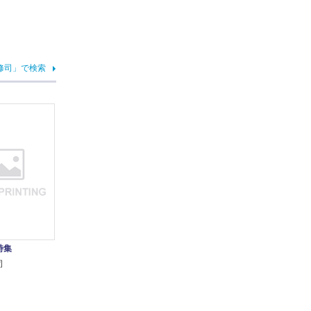
修司」で検索
詩集
司