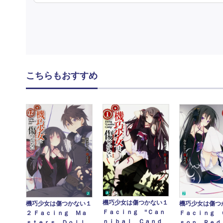
こちらもおすすめ
機巧少女は傷つかない１
機巧少女は傷つかない１
機巧少女は傷つ
Ｆａｃｉｎｇ “Ｃａｎ
２ Ｆａｃｉｎｇ Ｍａ
Ｆａｃｉｎｇ 
ｎｉｂａｌ Ｃａｎｄ
ｓｔｅｒｓ Ｄｏｌｌ
ｓｏｎ Ｒｅｄ