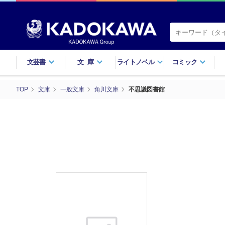
文芸書
文庫
ライトノベル
コミック
TOP
文庫
一般文庫
角川文庫
不思議図書館