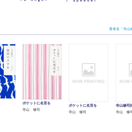
ｆ Ｓｐｅｅｄｅｒ”
著者名「寺山
ポケットに名言を
ポケットに名言を
寺山修司
寺山 修司
寺山 修司
寺山 修