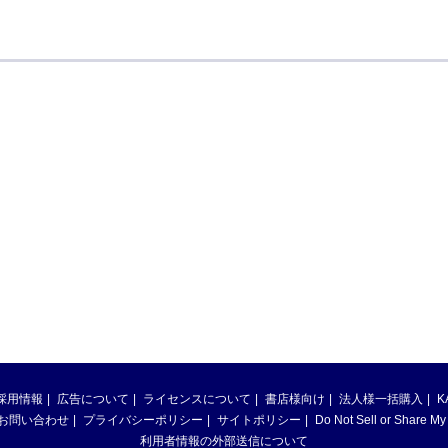
採用情報
広告について
ライセンスについて
書店様向け
法人様一括購入
K
お問い合わせ
プライバシーポリシー
サイトポリシー
Do Not Sell or Share My
利用者情報の外部送信について