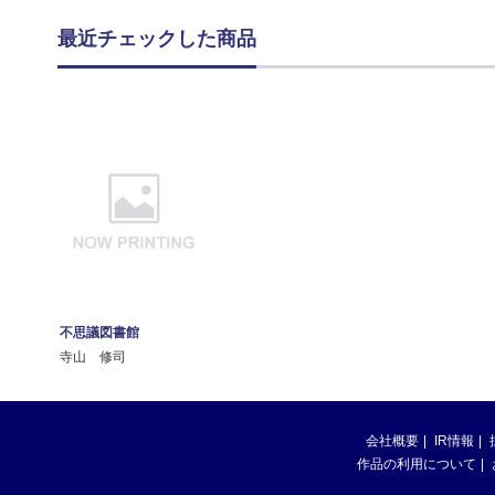
最近チェックした商品
不思議図書館
寺山 修司
会社概要
IR情報
作品の利用について