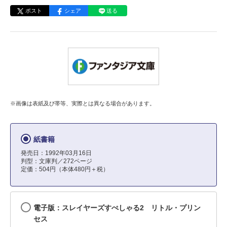
ポスト
シェア
送る
※画像は表紙及び帯等、実際とは異なる場合があります。
紙書籍
発売日：1992年03月16日
判型：文庫判／272ページ
定価：504円（本体480円＋税）
電子版：スレイヤーズすぺしゃる2 リトル・プリン
セス