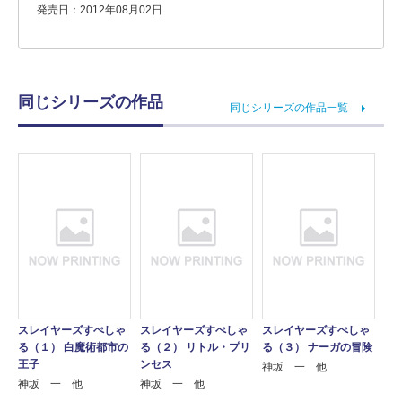
発売日：2012年08月02日
同じシリーズの作品
同じシリーズの作品一覧
スレイヤーズすぺしゃ
スレイヤーズすぺしゃ
スレイヤーズすぺしゃ
る（１） 白魔術都市の
る（２） リトル・プリ
る（３） ナーガの冒険
王子
ンセス
神坂 一 他
神坂 一 他
神坂 一 他