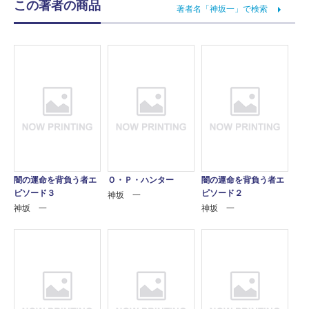
この著者の商品
著者名「神坂一」で検索
闇の運命を背負う者エ
Ｏ・Ｐ・ハンター
闇の運命を背負う者エ
ピソード３
ピソード２
神坂 一
神坂 一
神坂 一