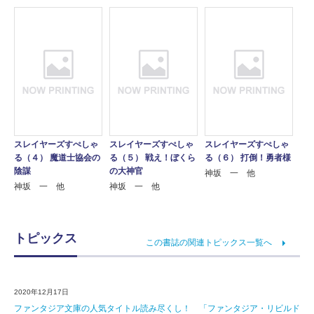
スレイヤーズすぺしゃ
スレイヤーズすぺしゃ
スレイヤーズすぺしゃ
る（４） 魔道士協会の
る（５） 戦え！ぼくら
る（６） 打倒！勇者様
陰謀
の大神官
神坂 一 他
神坂 一 他
神坂 一 他
トピックス
この書誌の関連トピックス一覧へ
2020年12月17日
ファンタジア文庫の人気タイトル読み尽くし！ 「ファンタジア・リビルド