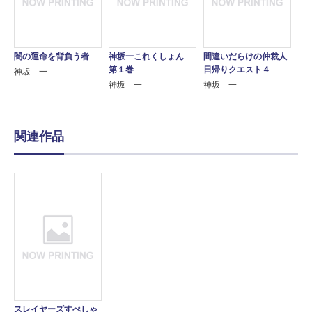
闇の運命を背負う者
神坂一これくしょん
間違いだらけの仲裁人
第１巻
日帰りクエスト４
神坂 一
神坂 一
神坂 一
関連作品
スレイヤーズすぺしゃ