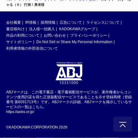
ゃる（６） 打倒！勇者様
会社概要
IR情報
採用情報
広告について
ライセンスについて
書店様向け
法人様一括購入
KADOKAWAグループ
作品の利用について
お問い合わせ
プライバシーポリシー
サイトポリシー
Do Not Sell or Share My Personal Information
利用者情報の外部送信について
ABJマークは、この電子書店・電子書籍配信サービスが、著作権者からコン
テンツ使用許諾を得た正規版配信サービスであることを示す登録商標（登録
番号 第6091713号）です。ABJマークの詳細、ABJマークを掲示しているサ
ービスの一覧はこちら。
https://aebs.or.jp/
©KADOKAWA CORPORATION 2026