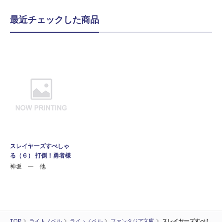
最近チェックした商品
スレイヤーズすぺしゃ
る（６） 打倒！勇者様
神坂 一 他
TOP
ライトノベル
ライトノベル
ファンタジア文庫
スレイヤーズすぺし