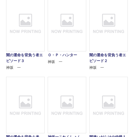
闇の運命を背負う者エ
Ｏ・Ｐ・ハンター
闇の運命を背負う者エ
ピソード３
ピソード２
神坂 一
神坂 一
神坂 一
闇の運命を背負う者
神坂一これくしょん
間違いだらけの仲裁人