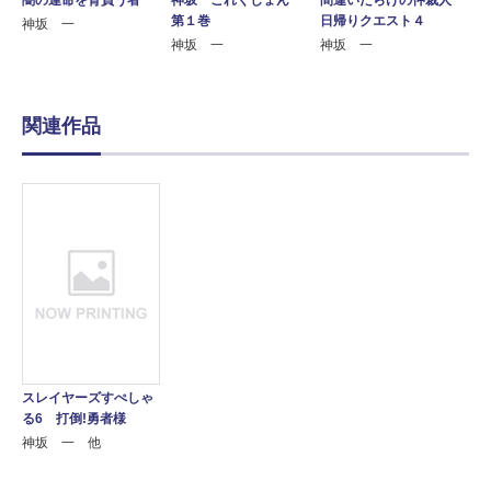
第１巻
日帰りクエスト４
神坂 一
神坂 一
神坂 一
関連作品
スレイヤーズすぺしゃ
る6 打倒!勇者様
神坂 一 他