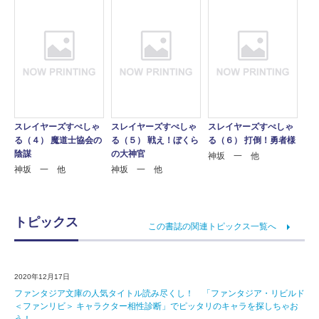
スレイヤーズすぺしゃ
スレイヤーズすぺしゃ
スレイヤーズすぺしゃ
る（４） 魔道士協会の
る（５） 戦え！ぼくら
る（６） 打倒！勇者様
陰謀
の大神官
神坂 一 他
神坂 一 他
神坂 一 他
トピックス
この書誌の関連トピックス一覧へ
2020年12月17日
ファンタジア文庫の人気タイトル読み尽くし！ 「ファンタジア・リビルド
＜ファンリビ＞ キャラクター相性診断」でピッタリのキャラを探しちゃお