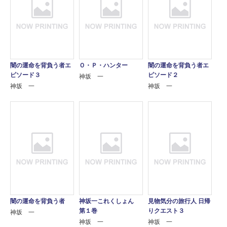
闇の運命を背負う者エ
Ｏ・Ｐ・ハンター
闇の運命を背負う者エ
ピソード３
ピソード２
神坂 一
神坂 一
神坂 一
闇の運命を背負う者
神坂一これくしょん
見物気分の旅行人 日帰
第１巻
りクエスト３
神坂 一
神坂 一
神坂 一