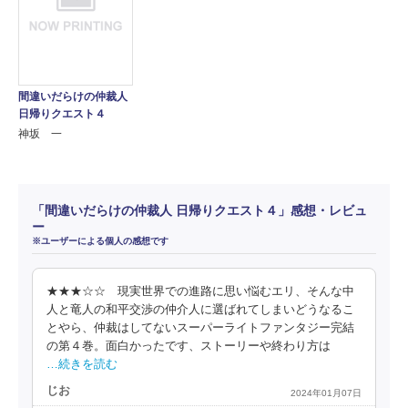
間違いだらけの仲裁人
日帰りクエスト４
神坂 一
「間違いだらけの仲裁人 日帰りクエスト４」感想・レビュ
ー
※ユーザーによる個人の感想です
★★★☆☆ 現実世界での進路に思い悩むエリ、そんな中
人と竜人の和平交渉の仲介人に選ばれてしまいどうなるこ
とやら、仲裁はしてないスーパーライトファンタジー完結
の第４巻。面白かったです、ストーリーや終わり方は
…続きを読む
じお
2024年01月07日