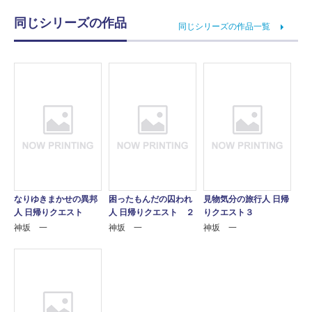
同じシリーズの作品
同じシリーズの作品一覧
なりゆきまかせの異邦
困ったもんだの囚われ
見物気分の旅行人 日帰
人 日帰りクエスト
人 日帰りクエスト ２
りクエスト３
神坂 一
神坂 一
神坂 一