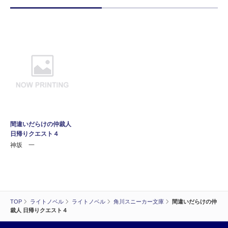
間違いだらけの仲裁人
日帰りクエスト４
神坂 一
TOP
ライトノベル
ライトノベル
角川スニーカー文庫
間違いだらけの仲
裁人 日帰りクエスト４