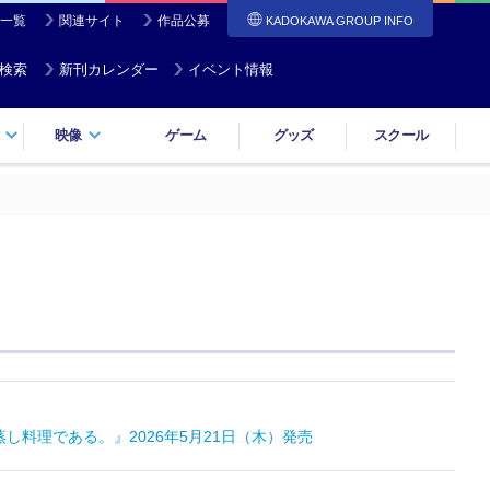
一覧
関連サイト
作品公募
KADOKAWA GROUP INFO
検索
新刊カレンダー
イベント情報
映像
ゲーム
グッズ
スクール
蒸し料理である。』2026年5月21日（木）発売