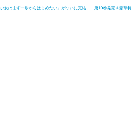
少女はまず一歩からはじめたい』がついに完結！ 第10巻発売＆豪華特