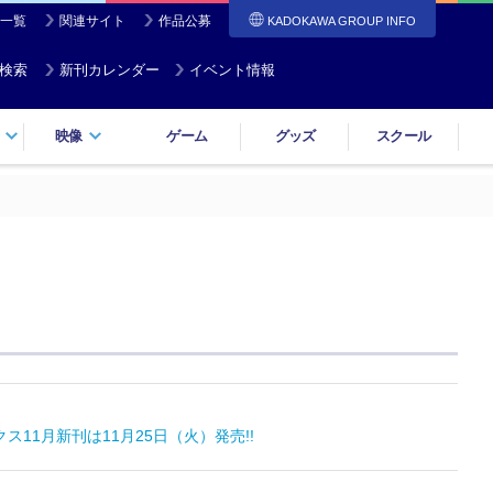
一覧
関連サイト
作品公募
KADOKAWA GROUP INFO
検索
新刊カレンダー
イベント情報
映像
ゲーム
グッズ
スクール
1月新刊は11月25日（火）発売!!