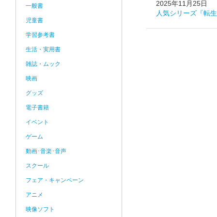
2025年11月25日
一般書
人気シリーズ『転生
児童書
学習参考書
生活・実用書
雑誌・ムック
映画
グッズ
電子書籍
イベント
ゲーム
動画･音楽･音声
スクール
フェア・キャンペーン
アニメ
映像ソフト