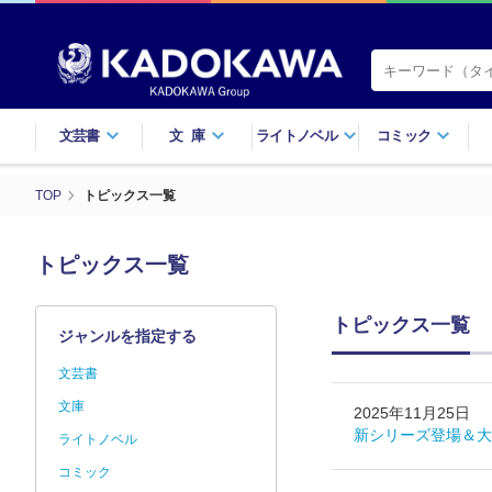
文芸書
文庫
ライトノベル
コミック
TOP
トピックス一覧
トピックス一覧
トピックス一覧
ジャンルを指定する
文芸書
文庫
2025年11月25日
新シリーズ登場＆大
ライトノベル
コミック