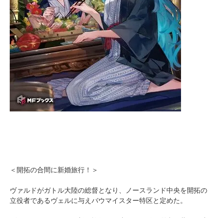
＜開拓の合間に新婚旅行！＞
ヴァルドがガトル大陸の総督となり、ノースランド中央を開拓の
立役者であるヴェルに与えバウマイスター特区と定めた。