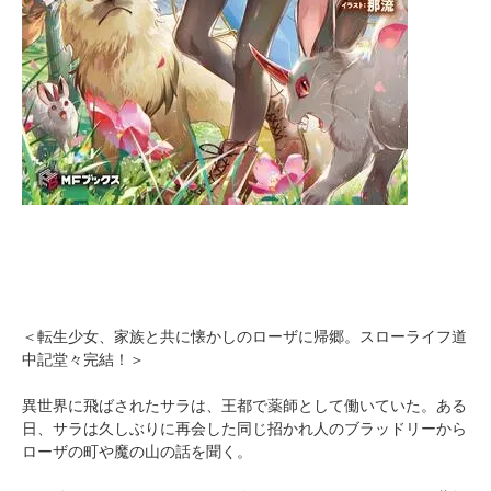
＜転生少女、家族と共に懐かしのローザに帰郷。スローライフ道
中記堂々完結！＞
異世界に飛ばされたサラは、王都で薬師として働いていた。ある
日、サラは久しぶりに再会した同じ招かれ人のブラッドリーから
ローザの町や魔の山の話を聞く。