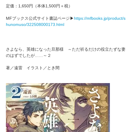
定価：1,650円（本体1,500円＋税）
MFブックス公式サイト書誌ページ▶
https://mfbooks.jp/product/s
hunomuso/322508000173.html
さよなら、英雄になった旦那様 ～ただ祈るだけの役立たずな妻
のはずでしたが……～２
著／遠雷 イラスト／とき間