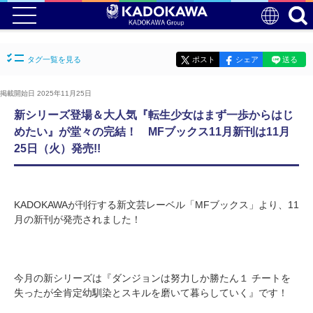
タグ一覧を見る
ポスト
シェア
送る
掲載開始日 2025年11月25日
新シリーズ登場＆大人気『転生少女はまず一歩からはじ
めたい』が堂々の完結！ MFブックス11月新刊は11月
25日（火）発売!!
KADOKAWAが刊行する新文芸レーベル「MFブックス」より、11
月の新刊が発売されました！
今月の新シリーズは『ダンジョンは努力しか勝たん１ チートを
失ったが全肯定幼馴染とスキルを磨いて暮らしていく』です！