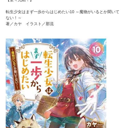
転生少女はまず一歩からはじめたい10 ～魔物がいるとか聞いて
ない！～
著／カヤ イラスト／那流