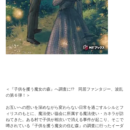
＜『子供を攫う魔女の森』へ調査に!? 同居ファンタジー、波乱
の第６弾！＞
お互いへの想いを深めながら変わらない日常を過ごすルシルとフ
ィリスのもとに、魔法使い協会に所属する魔法使い・カネラが訪
ねてきた。ある村で子供が相次いで消える事件が起こり、そこで
噂されている『子供を攫う魔女の住む森』の調査に行ったイーダ