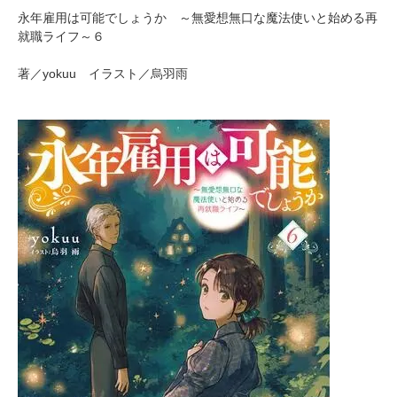
永年雇用は可能でしょうか ～無愛想無口な魔法使いと始める再
就職ライフ～６
著／yokuu イラスト／烏羽雨