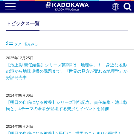
トピックス一覧
タグ一覧をみる
2025年12月25日
【池上彰 責任編集】シリーズ第6弾は「地理学」！ 身近な地形
の謎から地球規模の課題まで、『世界の見方が変わる地理学』が
好評発売中！
2024年06月06日
【明日の自信になる教養】シリーズ刊行記念。責任編集・池上彰
氏と、4テーマの著者が登壇する贅沢なイベントを開催！
2024年06月04日
【明日の自信になる教養】3冊目に、世界のこんまりが登場！