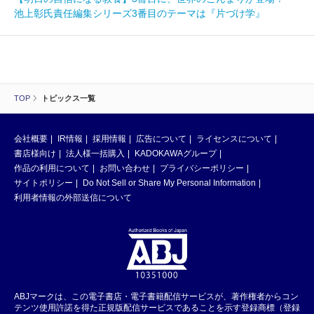
池上彰氏責任編集シリーズ3番目のテーマは『片づけ学』
TOP
トピックス一覧
会社概要
IR情報
採用情報
広告について
ライセンスについて
書店様向け
法人様一括購入
KADOKAWAグループ
作品の利用について
お問い合わせ
プライバシーポリシー
サイトポリシー
Do Not Sell or Share My Personal Information
利用者情報の外部送信について
ABJマークは、この電子書店・電子書籍配信サービスが、著作権者からコン
テンツ使用許諾を得た正規版配信サービスであることを示す登録商標（登録