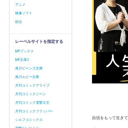
アニメ
映像ソフト
総合
レーベルサイトを指定する
MFブックス
MF文庫J
角川ビーンズ文庫
角川ルビー文庫
月刊コミックアライブ
月刊コミックジーン
月刊コミック電撃大王
月刊コミックフラッパー
自信をもって生きて
シルフコミックス