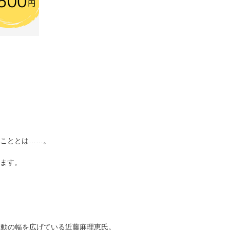
いこととは……。
ます。
活動の幅を広げている近藤麻理恵氏。