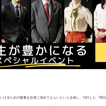
いけるための教養を読者に深めてもらいたいと企画し、刊行した『明日