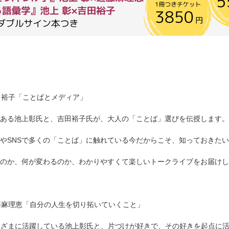
田裕子「ことばとメディア」
ある池上彰氏と、吉田裕子氏が、大人の「ことば」選びを伝授します。
やSNSで多くの「ことば」に触れている今だからこそ、知っておきた
のか、何が変わるのか、わかりやすくて楽しいトークライブをお届けし
藤麻理恵「自分の人生を切り拓いていくこと」
まざまに活躍している池上彰氏と、片づけが好きで、その好きを起点に