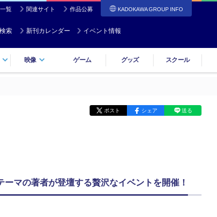
一覧
関連サイト
作品公募
KADOKAWA GROUP INFO
検索
新刊カレンダー
イベント情報
映像
ゲーム
グッズ
スクール
ポスト
シェア
送る
テーマの著者が登壇する贅沢なイベントを開催！