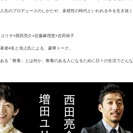
人生のプロデュースのしかたや、多様性の時代といわれる今を生き抜く
田ユリヤ×西田亮介×近藤麻理恵×吉田裕子
著者4名と池上氏による、豪華トーク。
ある「教養」とは何か、教養のある人になるために日々の生活でどんな