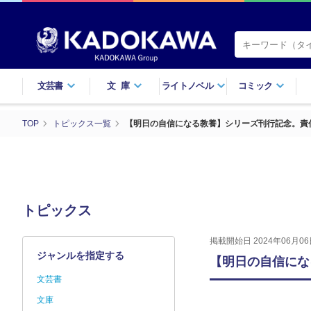
文芸書
文庫
ライトノベル
コミック
TOP
トピックス一覧
【明日の自信になる教養】シリーズ刊行記念。責
トピックス
掲載開始日 2024年06月06
ジャンルを指定する
【明日の自信にな
文芸書
文庫