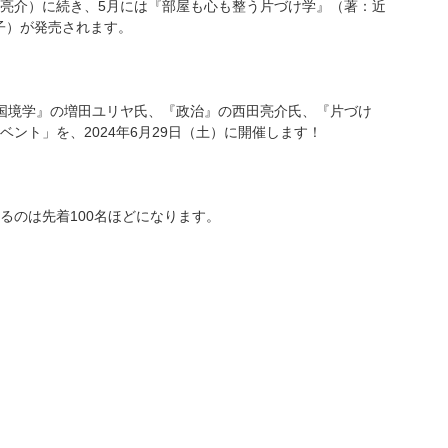
亮介）に続き、5月には『部屋も心も整う片づけ学』（著：近
子）が発売されます。
国境学』の増田ユリヤ氏、『政治』の西田亮介氏、『片づけ
ント」を、2024年6月29日（土）に開催します！
るのは先着100名ほどになります。