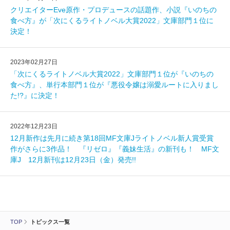
クリエイターEve原作・プロデュースの話題作、小説『いのちの
食べ方』が「次にくるライトノベル大賞2022」文庫部門１位に
決定！
2023年02月27日
「次にくるライトノベル大賞2022」文庫部門１位が『いのちの
食べ方』、単行本部門１位が『悪役令嬢は溺愛ルートに入りまし
た!?』に決定！
2022年12月23日
12月新作は先月に続き第18回MF文庫Jライトノベル新人賞受賞
作がさらに3作品！ 『リゼロ』『義妹生活』の新刊も！ MF文
庫J 12月新刊は12月23日（金）発売!!
TOP
トピックス一覧