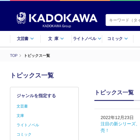
文芸書
文庫
ライトノベル
コミック
TOP
トピックス一覧
トピックス一覧
トピックス一覧
ジャンルを指定する
文芸書
文庫
2022年12月23日
注目の新シリーズ、
ライトノベル
売！
コミック