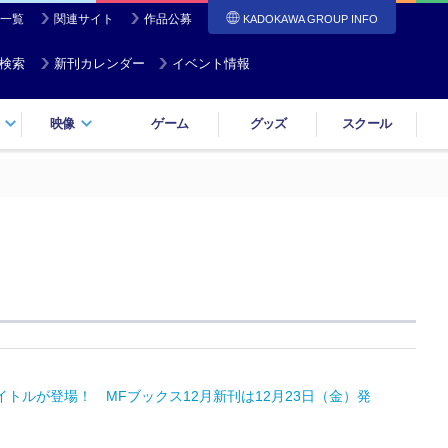
一覧
関連サイト
作品公募
KADOKAWA GROUP INFO
検索
新刊カレンダー
イベント情報
映像
ゲーム
グッズ
スクール
ルが登場！ MFブックス12月新刊は12月23日（金）発