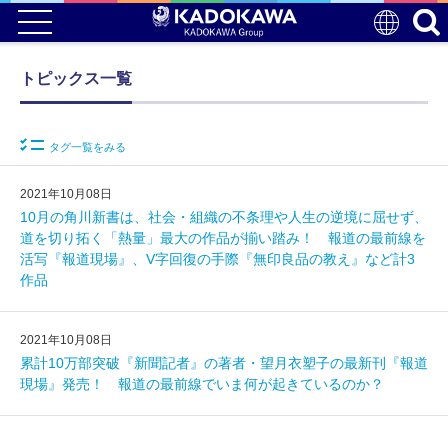
トピックス一覧
タグ一覧をみる
2021年10月08日
10月の角川新書は、社会・組織の不条理や人生の逆境に屈せず、
道を切り拓く「熱量」最大の作品が揃い踏み！ 報道の最前線を
活写『報道現場』、V字回復の手際『無印良品の教え』など計3
作品
2021年10月08日
累計10万部突破『新聞記者』の著者・望月衣塑子の最新刊『報道
現場』発売！ 報道の最前線でいま何が起きているのか？