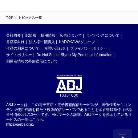
TOP
トピックス一覧
会社概要
IR情報
採用情報
広告について
ライセンスについて
書店様向け
法人様一括購入
KADOKAWAグループ
作品の利用について
お問い合わせ
プライバシーポリシー
サイトポリシー
Do Not Sell or Share My Personal Information
利用者情報の外部送信について
ABJマークは、この電子書店・電子書籍配信サービスが、著作権者からコン
テンツ使用許諾を得た正規版配信サービスであることを示す登録商標（登録
番号 第6091713号）です。ABJマークの詳細、ABJマークを掲示しているサ
ービスの一覧はこちら。
https://aebs.or.jp/