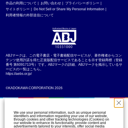
作品の利用について
お問い合わせ
プライバシーポリシー
サイトポリシー
Do Not Sell or Share My Personal Information
利用者情報の外部送信について
ABJマークは、この電子書店・電子書籍配信サービスが、著作権者からコン
テンツ使用許諾を得た正規版配信サービスであることを示す登録商標（登録
番号 第6091713号）です。ABJマークの詳細、ABJマークを掲示しているサ
ービスの一覧はこちら。
https://aebs.or.jp/
©KADOKAWA CORPORATION 2026
We use your personal information, such as unique personal
identifiers and information regarding your use of our website,
through cookies and other tracking technologies (Cookies) on
our website to enhance its functionality, provide content and
advertisements tailored to your interests, offer social media