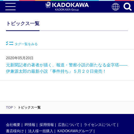
トピックス一覧
タグ一覧をみる
2020年05月20日
元新聞記者の著者が描く、報道・警察小説の新たなる金字塔――
伊兼源太郎の最新小説『事件持ち』５月２０日発売！
TOP
トピックス一覧
会社概要
IR情報
採用情報
広告について
ライセンスについて
書店様向け
法人様一括購入
KADOKAWAグループ