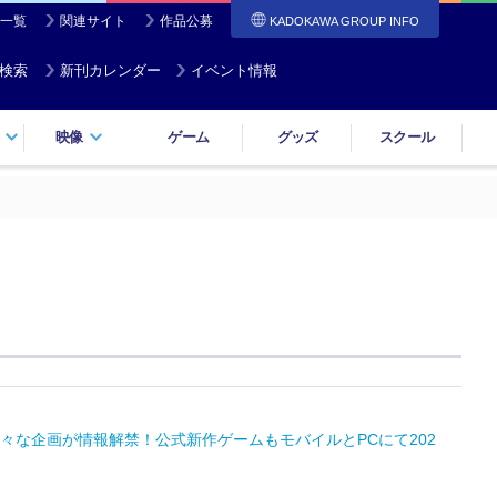
一覧
関連サイト
作品公募
KADOKAWA GROUP INFO
検索
新刊カレンダー
イベント情報
映像
ゲーム
グッズ
スクール
々な企画が情報解禁！公式新作ゲームもモバイルとPCにて202