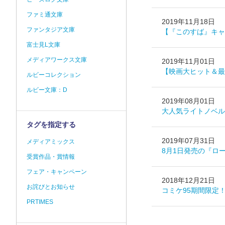
ファミ通文庫
2019年11月18日
ファンタジア文庫
【『このすば』キャ
富士見L文庫
メディアワークス文庫
2019年11月01日
【映画大ヒット＆最
ルビーコレクション
ルビー文庫：D
2019年08月01日
大人気ライトノベル
タグを指定する
2019年07月31日
メディアミックス
8月1日発売の『ロ
受賞作品・賞情報
フェア・キャンペーン
2018年12月21日
お詫びとお知らせ
コミケ95期間限定
PRTIMES