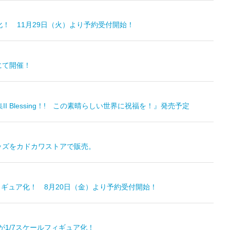
化！ 11月29日（火）より予約受付開始！
にて開催！
 Blessing！! この素晴らしい世界に祝福を！』発売予定
ッズをカドカワストアで販売。
ィギュア化！ 8月20日（金）より予約受付開始！
が1/7スケールフィギュア化！