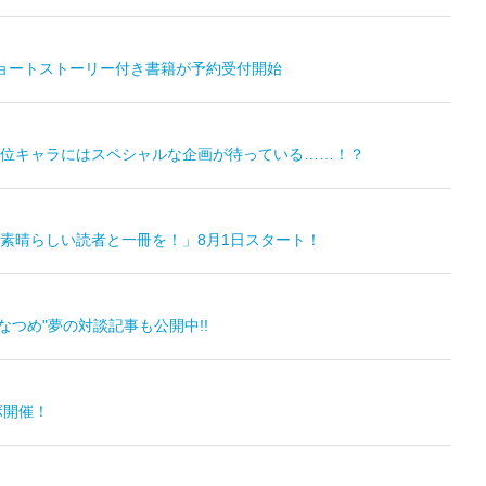
ョートストーリー付き書籍が予約受付開始
位キャラにはスペシャルな企画が待っている……！？
素晴らしい読者と一冊を！」8月1日スタート！
なつめ"夢の対談記事も公開中!!
ボ開催！