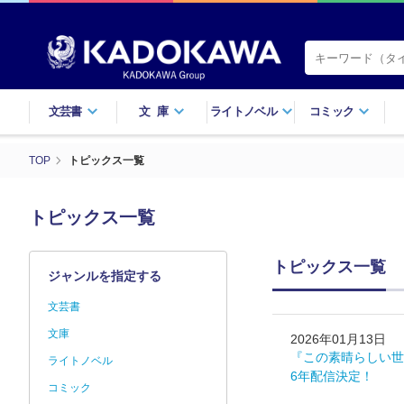
文芸書
文庫
ライトノベル
コミック
TOP
トピックス一覧
トピックス一覧
トピックス一覧
ジャンルを指定する
文芸書
文庫
2026年01月13日
『この素晴らしい世
ライトノベル
6年配信決定！
コミック