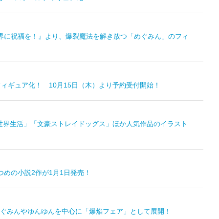
世界に祝福を！』より、爆裂魔法を解き放つ「めぐみん」のフィ
フィギュア化！ 10月15日（木）より予約受付開始！
める異世界生活」「文豪ストレイドッグス」ほか人気作品のイラスト
めの小説2作が1月1日発売！
ぐみんやゆんゆんを中心に「爆焔フェア」として展開！