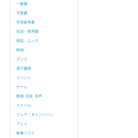
一般書
児童書
学習参考書
生活・実用書
雑誌・ムック
映画
グッズ
電子書籍
イベント
ゲーム
動画･音楽･音声
スクール
フェア・キャンペーン
アニメ
映像ソフト