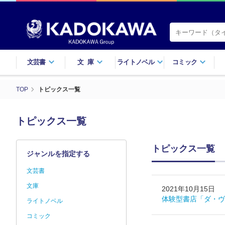
文芸書
文庫
ライトノベル
コミック
TOP
トピックス一覧
トピックス一覧
トピックス一覧
ジャンルを指定する
文芸書
文庫
2021年10月15日
体験型書店「ダ・ヴ
ライトノベル
コミック