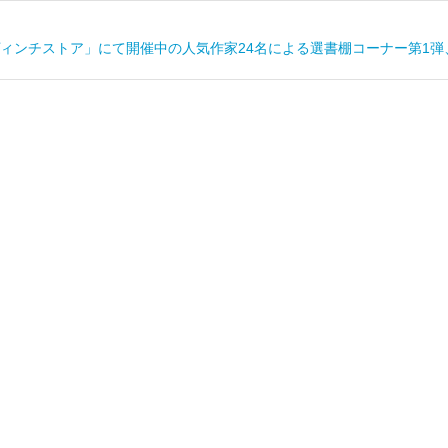
ィンチストア」にて開催中の人気作家24名による選書棚コーナー第1弾、