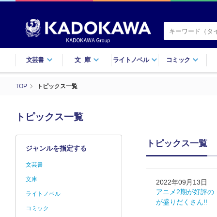
文芸書
文庫
ライトノベル
コミック
TOP
トピックス一覧
トピックス一覧
トピックス一覧
ジャンルを指定する
文芸書
文庫
2022年09月13日
アニメ2期が好評の
ライトノベル
が盛りだくさん!!
コミック