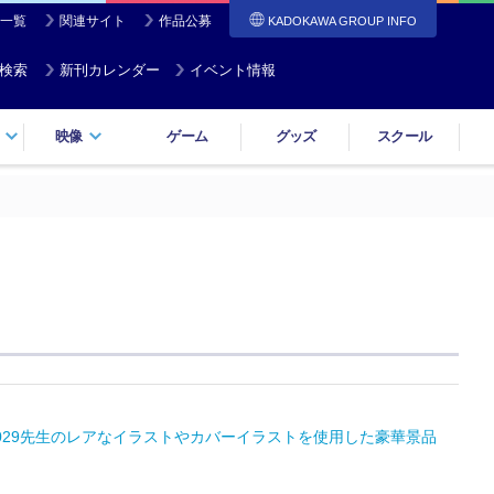
一覧
関連サイト
作品公募
KADOKAWA GROUP INFO
検索
新刊カレンダー
イベント情報
映像
ゲーム
グッズ
スクール
29先生のレアなイラストやカバーイラストを使用した豪華景品