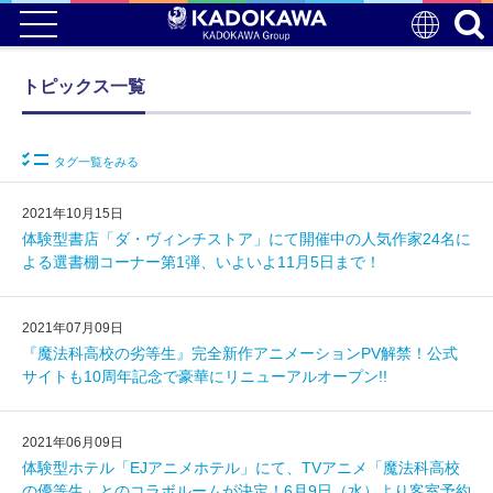
トピックス一覧
タグ一覧をみる
2021年10月15日
体験型書店「ダ・ヴィンチストア」にて開催中の人気作家24名に
よる選書棚コーナー第1弾、いよいよ11月5日まで！
2021年07月09日
『魔法科高校の劣等生』完全新作アニメーションPV解禁！公式
サイトも10周年記念で豪華にリニューアルオープン!!
2021年06月09日
体験型ホテル「EJアニメホテル」にて、TVアニメ「魔法科高校
の優等生」とのコラボルームが決定！6月9日（水）より客室予約