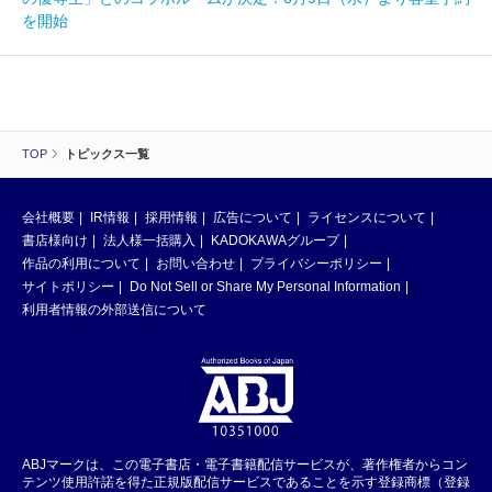
を開始
TOP
トピックス一覧
会社概要
IR情報
採用情報
広告について
ライセンスについて
書店様向け
法人様一括購入
KADOKAWAグループ
作品の利用について
お問い合わせ
プライバシーポリシー
サイトポリシー
Do Not Sell or Share My Personal Information
利用者情報の外部送信について
ABJマークは、この電子書店・電子書籍配信サービスが、著作権者からコン
テンツ使用許諾を得た正規版配信サービスであることを示す登録商標（登録