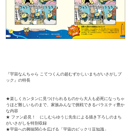
『宇宙なんちゃら こてつくんの超むずかしいまちがいさがしブ
ック』の特長
★楽しくカンタンに見つけられるものから大人も必死になっちゃ
うほど難しいものまで、家族みんなで挑戦できるバラエティ豊か
な内容
★ ファン必見！ にしむらゆうじ先生による描き下ろしのまち
がいさがしを特別収録
★宇宙への興味関心を広げる「宇宙のビックリ豆知識」