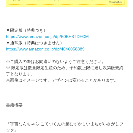
▼限定版（特典つき）
https://www.amazon.co.jp/dp/B0BH8TDFCM
▼通常版（特典はつきません）
https://www.amazon.co.jp/dp/4046058889
※ご購入の際はお間違いのないようご注意ください。
※ 限定版は数量限定生産のため、予約数上限に達し次第販売終
了となります。
※画像はイメージです。デザインは変わることがあります。
書籍概要
『宇宙なんちゃら こてつくんの超むずかしいまちがいさがしブ
ック』