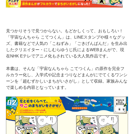
見つかりそうで見つからない。もどかしくって、おもしろい！
「宇宙なんちゃら こてつくん」は、LINEスタンプや様々なグッ
ズ、書籍などで人気の「こねずみ」「ごきげんぱんだ」を生み出
したクリエイター・にしむらゆうじ氏によるWEBまんがで、現
在NHK Eテレでアニメ化もされている大人気作品です。
本書は、そんな「宇宙なんちゃら こてつくん」の原作を完全フ
ルカラー化し、入学式や記念まつりなどまんがにでてくるワンシ
ーンを「超むずかしいまちがいさがし」として収録。家族みんな
で楽しめる内容となっています。