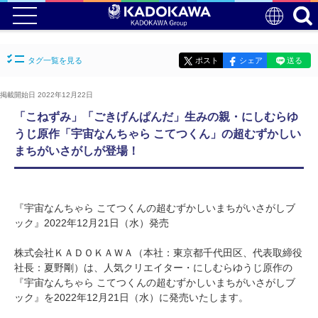
タグ一覧を見る
ポスト
シェア
送る
掲載開始日 2022年12月22日
「こねずみ」「ごきげんぱんだ」生みの親・にしむらゆ
うじ原作「宇宙なんちゃら こてつくん」の超むずかしい
まちがいさがしが登場！
『宇宙なんちゃら こてつくんの超むずかしいまちがいさがしブ
ック』2022年12月21日（水）発売
株式会社ＫＡＤＯＫＡＷＡ（本社：東京都千代田区、代表取締役
社長：夏野剛）は、人気クリエイター・にしむらゆうじ原作の
『宇宙なんちゃら こてつくんの超むずかしいまちがいさがしブ
ック』を2022年12月21日（水）に発売いたします。