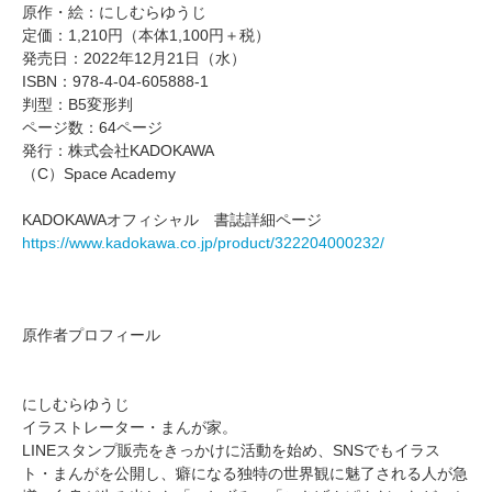
原作・絵：にしむらゆうじ
定価：1,210円（本体1,100円＋税）
発売日：2022年12月21日（水）
ISBN：978-4-04-605888-1
判型：B5変形判
ページ数：64ページ
発行：株式会社KADOKAWA
（C）Space Academy
KADOKAWAオフィシャル 書誌詳細ページ
https://www.kadokawa.co.jp/product/322204000232/
原作者プロフィール
にしむらゆうじ
イラストレーター・まんが家。
LINEスタンプ販売をきっかけに活動を始め、SNSでもイラス
ト・まんがを公開し、癖になる独特の世界観に魅了される人が急