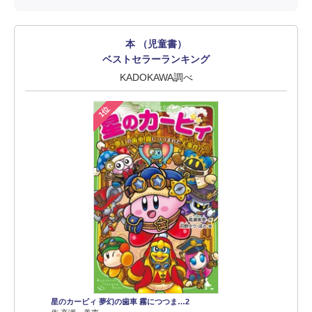
本 （児童書）
ベストセラーランキング
KADOKAWA調べ
1位
星のカービィ 夢幻の歯車 霧につつま…2