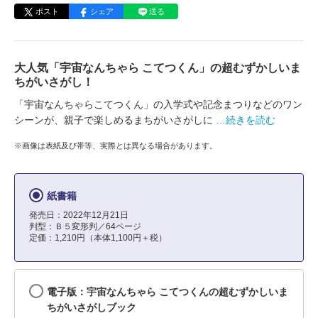
ポスト
シェア
送る
大人気「宇宙なんちゃら こてつくん」の超むずかしいま
ちがいさがし！
「宇宙なんちゃらこてつくん」の入学式や記念まつりなどのワン
シーンが、親子で楽しめるまちがいさがしに
…続きを読む
※画像は表紙及び帯等、実際とは異なる場合があります。
紙書籍
発売日：2022年12月21日
判型：Ｂ５変形判／64ページ
定価：1,210円（本体1,100円＋税）
電子版：宇宙なんちゃら こてつくんの超むずかしいま
ちがいさがしブック