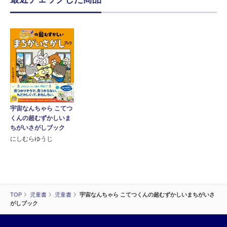
宇宙なんちゃら こてつ
くんの超むずかしいま
ちがいさがしブック
にしむらゆうじ
TOP
児童書
児童書
宇宙なんちゃら こてつくんの超むずかしいまちがいさ
がしブック