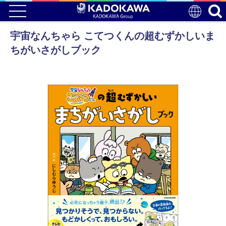
宇宙なんちゃら こてつくんの超むずかしいま
ちがいさがしブック