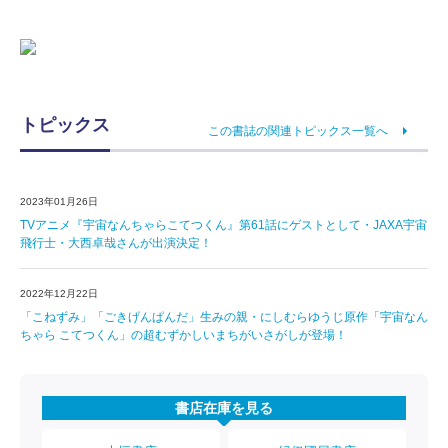
トピックス
この書誌の関連トピックス一覧へ
2023年01月26日
TVアニメ『宇宙なんちゃらこてつくん』第61話にゲストとして・JAXA宇宙
飛行士・大西卓哉さんが出演決定！
2022年12月22日
「こねずみ」「ごきげんぱんだ」生みの親・にしむらゆうじ原作「宇宙なん
ちゃら こてつくん」の超むずかしいまちがいさがしが登場！
書店在庫を見る