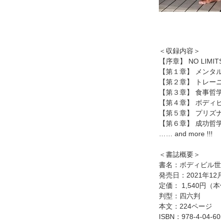
＜収録内容＞
【序章】 NO LIMIT
【第１章】 メンタ
【第２章】 トレー
【第３章】 食事哲
【第４章】 ボディ
【第５章】 プリズ
【第６章】 成功哲
…… and more !!!
＜書誌概要＞
書名：ボディビル世
発売日：2021年12
定価： 1,540円（本
判型：四六判
本文：224ページ
ISBN：978-4-04-60