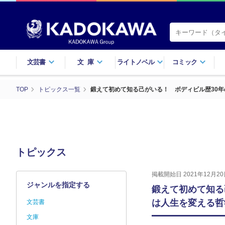
文芸書
文庫
ライトノベル
コミック
TOP
トピックス一覧
鍛えて初めて知る己がいる！ ボディビル歴30年
トピックス
掲載開始日 2021年12月20
ジャンルを指定する
鍛えて初めて知る
は人生を変える哲
文芸書
文庫