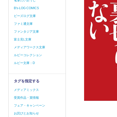
電撃だいおうじ
B's-LOG COMICS
ビーズログ文庫
ファミ通文庫
ファンタジア文庫
富士見L文庫
メディアワークス文庫
ルビーコレクション
ルビー文庫：D
タグを指定する
メディアミックス
受賞作品・賞情報
フェア・キャンペーン
お詫びとお知らせ