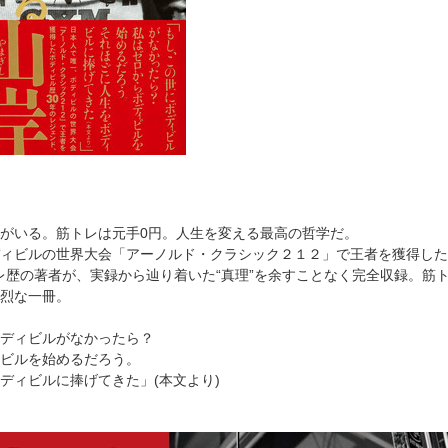
がいる。筋トレは元手0円。人生を変える最高の哲学だ。
ィビルの世界大会「アーノルド・クラシック２１２」で王者を獲得した
筋トレ歴の著者が、実録から辿り着いた“真理”を余すことなく完全収録。
烈な一冊。
ディビルがなかったら？
ビルを始めるだろう。
ディビルに捧げてきた」(本文より)