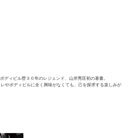
ボディビル歴３０年のレジェンド、山岸秀匡初の著書。
筋トレやボディビルに全く興味がなくても、己を探求する楽しみが