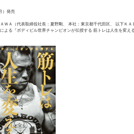
（月）発売
ＡＷＡ（代表取締役社長：夏野剛、 本社：東京都千代田区、 以下ＫＡＤＯＫ
による『ボディビル世界チャンピオンが伝授する 筋トレは人生を変え