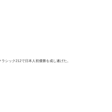
・クラシック212で日本人初優勝を成し遂げた。