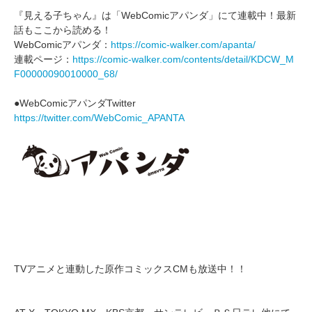
『見える子ちゃん』は「WebComicアパンダ」にて連載中！最新
話もここから読める！
WebComicアパンダ：
https://comic-walker.com/apanta/
連載ページ：
https://comic-walker.com/contents/detail/KDCW_M
F00000090010000_68/
●WebComicアパンダTwitter
https://twitter.com/WebComic_APANTA
TVアニメと連動した原作コミックスCMも放送中！！