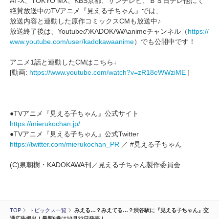
AT-X、TOKYO MX、KBS京都、サンテレビ、ＢＳ日テレ他にて
絶賛放送中のTVアニメ『見える子ちゃん』では、
放送内容と連動した原作コミックスCMも放送中♪
放送終了後は、YoutubeのKADOKAWAanimeチャンネル（
https://
www.youtube.com/user/kadokawaanime
）でも公開中です！
アニメ1話と連動したCMはこちら↓
[動画:
https://www.youtube.com/watch?v=zR18eWWziME
]
●TVアニメ『見える子ちゃん』公式サイト
https://mierukochan.jp/
●TVアニメ『見える子ちゃん』公式Twitter
https://twitter.com/mierukochan_PR
／ #見える子ちゃん
(C)泉朝樹・KADOKAWA刊／見える子ちゃん製作委員会
TOP
トピックス一覧
みえる…？みえてる…？渋谷駅に『見える子ちゃん』交
通広告掲出！最新6巻は10月22日発売！