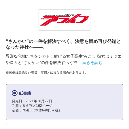
“さんかい”の一件を解決すべく、決意を固め再び発端と
なった神社へ――。
異形な化物たちをシカトし続ける女子高生“みこ”。彼女はミツエ
やロムと“さんかい”の件を解決すべく神
…続きを読む
※画像は表紙及び帯等、実際とは異なる場合があります。
紙書籍
発売日：2021年10月22日
判型：Ｂ６判／162ページ
定価：704円（本体640円＋税）