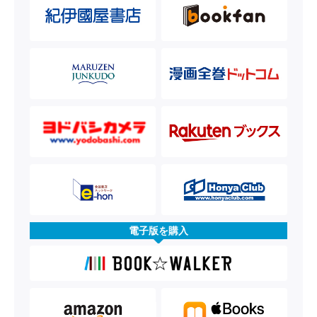
電子版を購入