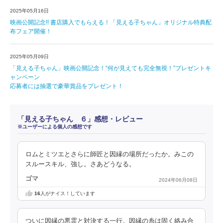
2025年05月16日
映画公開記念!! 書店購入でもらえる！「見える子ちゃん」オリジナル特典配
布フェア開催！
2025年05月09日
「見える子ちゃん」映画公開記念！“何が見えても完全無視！”プレゼントキ
ャンペーン
応募者には抽選で豪華賞品をプレゼント！
「見える子ちゃん ６」感想・レビュー
※ユーザーによる個人の感想です
ロムとミツエとさらに師匠と因縁の場所だったか。みこの
スルースキル、強し。さあどうなる。
ゴマ
2024年06月08日
16
人がナイス！しています
ついに因縁の悪霊と対決する一行。因縁の糸は固く絡み合