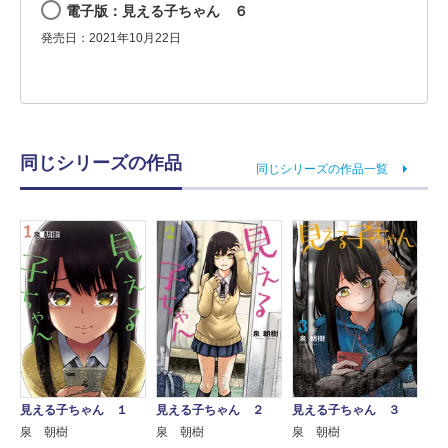
電子版：見える子ちゃん ６
発売日：2021年10月22日
同じシリーズの作品
同じシリーズの作品一覧
見える子ちゃん １
見える子ちゃん ２
見える子ちゃん ３
泉 朝樹
泉 朝樹
泉 朝樹