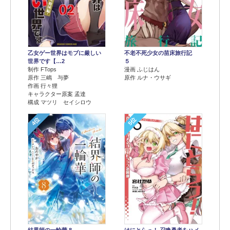
乙女ゲー世界はモブに厳しい
不老不死少女の苗床旅行記
世界です【…2
５
制作 FTops
漫画 ふじはん
原作 三嶋 与夢
原作 ルナ・ウサギ
作画 行々狸
キャラクター原案 孟達
構成 マツリ セイシロウ
4位
5位
結界師の一輪華 8
はにとらっ！ 召喚勇者をハメ