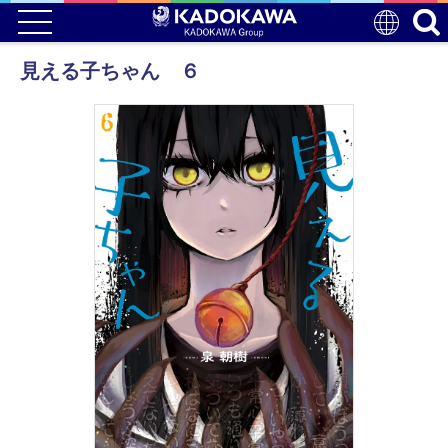
見える子ちゃん ６