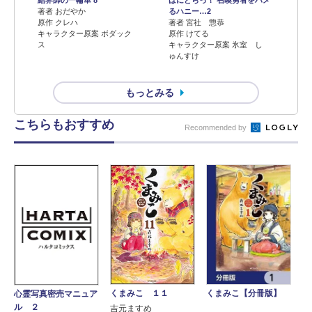
著者 おだやか
るハニー…2
原作 クレハ
著者 宮社 惣恭
キャラクター原案 ボダック
原作 けてる
ス
キャラクター原案 氷室 し
ゅんすけ
もっとみる
こちらもおすすめ
Recommended by
くまみこ １１
くまみこ【分冊版】
心霊写真密売マニュア
ル ２
吉元ますめ