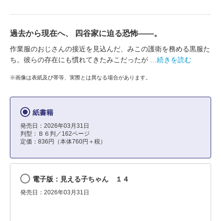
過去から現在へ、 四谷家に迫る恐怖――。
作業服のおじさんの接近を見込んだ、みこの護衛を務める黒服た
ち。彼らの存在にも慣れてきたみこだったが
…続きを読む
※画像は表紙及び帯等、実際とは異なる場合があります。
紙書籍
発売日：2026年03月31日
判型：Ｂ６判／162ページ
定価：836円（本体760円＋税）
電子版：見える子ちゃん １４
発売日：2026年03月31日