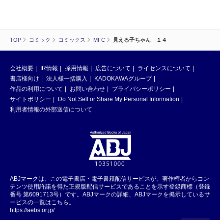
TOP
コミック
コミックス
MFC
見える子ちゃん １４
会社概要
IR情報
採用情報
広告について
ライセンスについて
書店様向け
法人様一括購入
KADOKAWAグループ
作品の利用について
お問い合わせ
プライバシーポリシー
サイトポリシー
Do Not Sell or Share My Personal Information
利用者情報の外部送信について
ABJマークは、この電子書店・電子書籍配信サービスが、著作権者からコン
テンツ使用許諾を得た正規版配信サービスであることを示す登録商標（登録
番号 第6091713号）です。ABJマークの詳細、ABJマークを掲示しているサ
ービスの一覧はこちら。
https://aebs.or.jp/