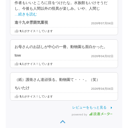
作者もいいところに目をつけたな。水族館もいけそうだ
し、今後も人間以外の怪異が楽しみ。いや、人間じ
…続きを読む
進十九＠雰囲気重視
2026年07月04日
9
人がナイス！しています
お母さんのお話しが中心の一冊。動物園も面白かった。
tow
2026年04月02日
6
人がナイス！しています
（紙）護衛さん達頑張る。動物園て・・・。（笑）
ちいたけ
2026年04月04日
5
人がナイス！しています
レビューをもっと見る
powered by