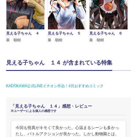
見える子ちゃん ４
見える子ちゃん ５
見える子ちゃん ６
泉 朝樹
泉 朝樹
泉 朝樹
見える子ちゃん １４ が含まれている特集
KADOKAWA公式LINEイチオシ作品！4月おすすめコミック
「見える子ちゃん １４」感想・レビュー
※ユーザーによる個人の感想です
今回も怪異がキモくて良かった。心温まるシーンも多かっ
たし、バトルアクションが良かった。しかし動物園とは、