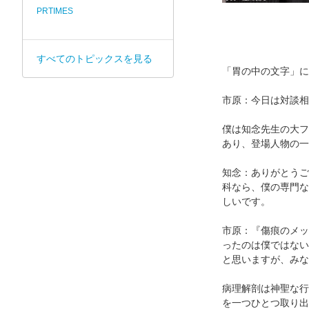
PRTIMES
すべてのトピックスを見る
「胃の中の文字」に
市原：今日は対談相
僕は知念先生の大フ
あり、登場人物の一
知念：ありがとうご
科なら、僕の専門な
しいです。
市原：『傷痕のメッ
ったのは僕ではない
と思いますが、みな
病理解剖は神聖な行
を一つひとつ取り出