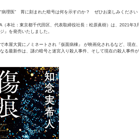
“病理医” 胃に刻まれた暗号は何を示すのか？ ぜひお楽しみください
AWA（本社：東京都千代田区、代表取締役社長：松原眞樹）は、2021年
ジ』を発売いたしました。
で本屋大賞にノミネートされ『仮面病棟』 が映画化されるなど、現在
なる最新作は、謎の暗号と迷宮入り殺人事件、そして現在の殺人事件が