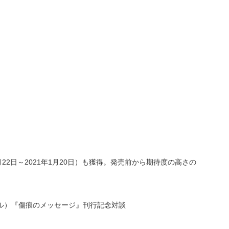
22日～2021年1月20日）も獲得。発売前から期待度の高さの
ル）『傷痕のメッセージ』刊行記念対談