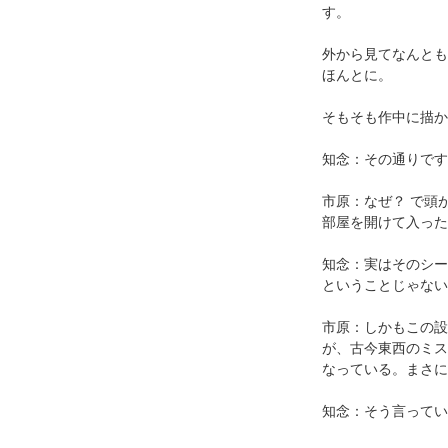
す。
外から見てなんとも
ほんとに。
そもそも作中に描か
知念：その通りです
市原：なぜ？ で頭
部屋を開けて入った
知念：実はそのシー
ということじゃない
市原：しかもこの設
が、古今東西のミス
なっている。まさに
知念：そう言ってい