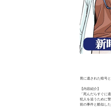
胃に遺された暗号と
【内容紹介】
「死んだらすぐに遺
犯人を追うために警
前の事件と酷似した