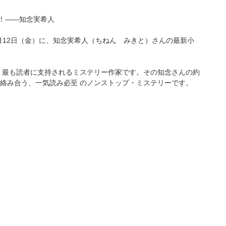
！――知念実希人
3月12日（金）に、知念実希人（ちねん みきと）さんの最新小
、最も読者に支持されるミステリー作家です。その知念さんの約
絡み合う、一気読み必至 のノンストップ・ミステリーです。