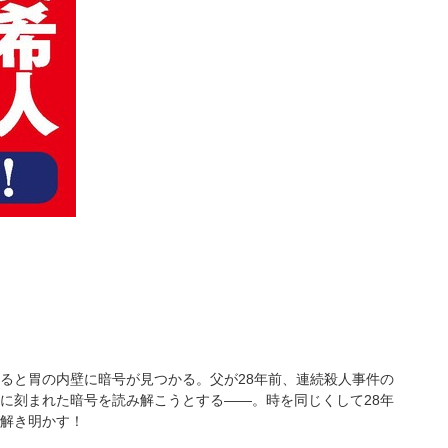
ると胃の内壁に暗号が見つかる。父が28年前、連続殺人事件の
に刻まれた暗号を読み解こうとする――。時を同じくして28年
解き明かす！