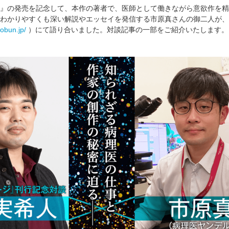
』の発売を記念して、本作の著者で、医師として働きながら意欲作を精
わかりやすくも深い解説やエッセイを発信する市原真さんの御二人が、
dobun.jp/
）にて語り合いました。対談記事の一部をご紹介いたします。