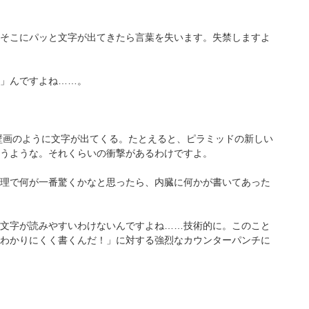
そこにパッと文字が出てきたら言葉を失います。失禁しますよ
」んですよね……。
壁画のように文字が出てくる。たとえると、ピラミッドの新しい
うような。それくらいの衝撃があるわけですよ。
理で何が一番驚くかなと思ったら、内臓に何かが書いてあった
文字が読みやすいわけないんですよね……技術的に。このこと
わかりにくく書くんだ！」に対する強烈なカウンターパンチに