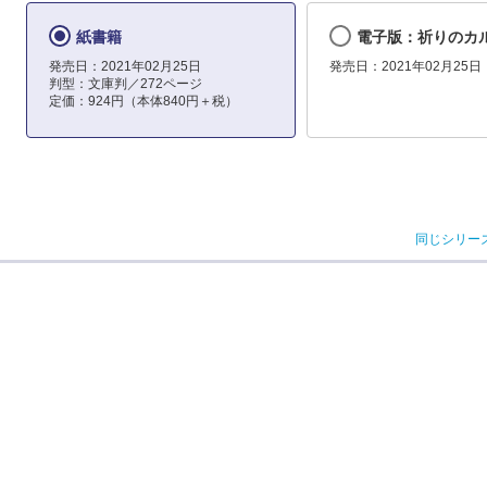
紙書籍
電子版：祈りのカ
発売日：2021年02月25日
発売日：2021年02月25日
判型：文庫判／272ページ
定価：924円（本体840円＋税）
同じシリー