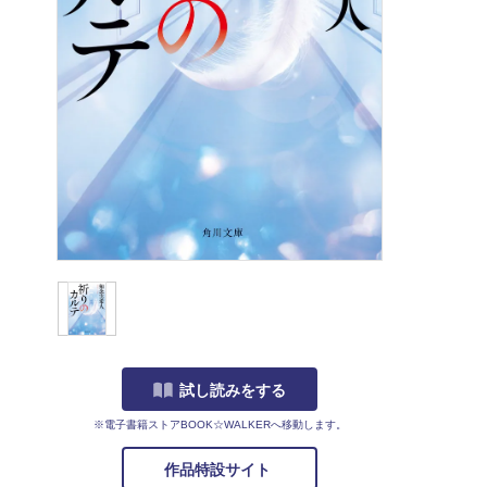
試し読みをする
※電子書籍ストアBOOK☆WALKERへ移動します。
作品特設サイト