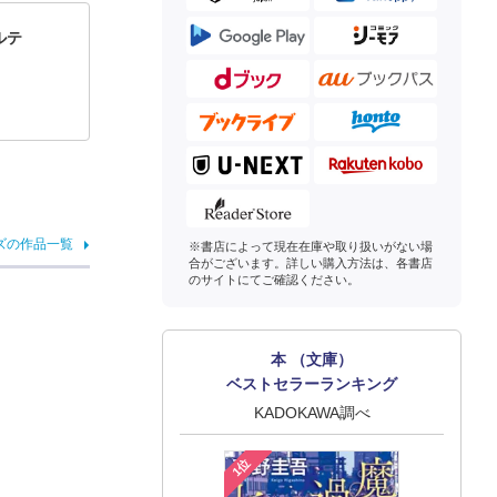
ルテ
ズの作品一覧
※書店によって現在在庫や取り扱いがない場
合がございます。詳しい購入方法は、各書店
のサイトにてご確認ください。
本 （文庫）
ベストセラーランキング
KADOKAWA調べ
1位