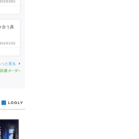
1年03月28日
き合う真
3年04月13日
もっと見る
y