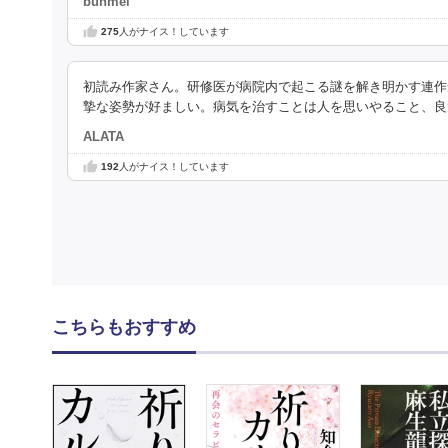
bunmei
275
人がナイス！しています
初読み作家さん。研修医が病院内で起こる謎を解き明かす連作
摯な姿勢が好ましい。病気を治すことは人を思いやること、良
ALATA
192
人がナイス！しています
こちらもおすすめ