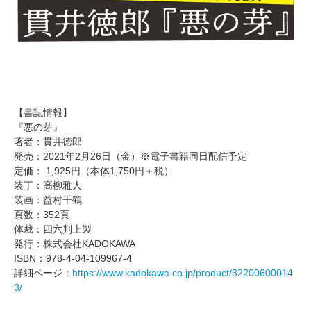
【書誌情報】
『悪の芽』
著者：貫井徳郎
発売：2021年2月26日（金）※電子書籍同日配信予定
定価： 1,925円（本体1,750円＋税）
装丁：高柳雅人
装画：益村千鶴
頁数：352頁
体裁：四六判上製
発行：株式会社KADOKAWA
ISBN：978-4-04-109967-4
詳細ページ：
https://www.kadokawa.co.jp/product/32200600014
3/